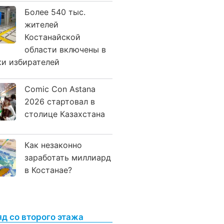
Более 540 тыс.
жителей
Костанайской
области включены в
ки избирателей
Comic Con Astana
2026 стартовал в
столице Казахстана
Как незаконно
заработать миллиард
в Костанае?
яд со второго этажа