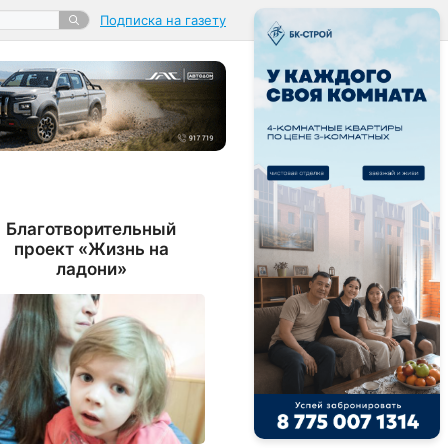
Подписка на газету
Благотворительный
проект «Жизнь на
ладони»