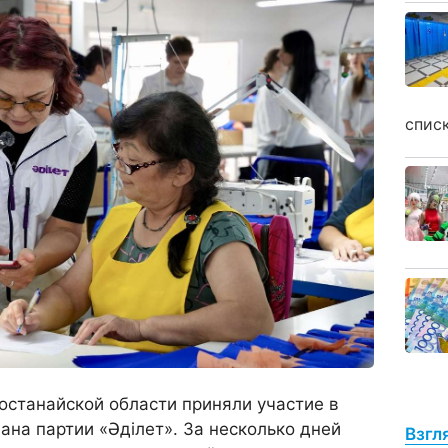
спис
останайской области приняли участие в
ана партии «Әділет». За несколько дней
Взгл