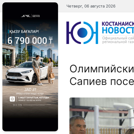
Перейти
Четверг, 06 августа 2026
к
содержимому
Олимпийски
Сапиев посе