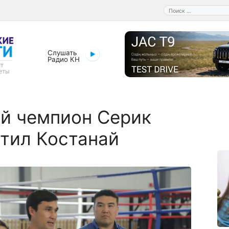
Поиск:
Слушать
Радио КН
й чемпион Серик
тил Костанай