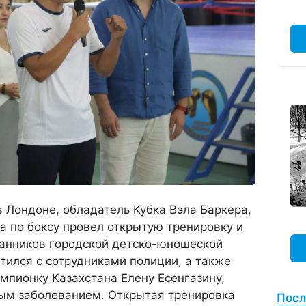
 Лондоне, обладатель Кубка Вэла Баркера,
 по боксу провел открытую тренировку и
танников городской детско-юношеской
тился с сотрудниками полиции, а также
мпионку Казахстана Елену Есенгазину,
лым заболеванием. Открытая тренировка
Посл