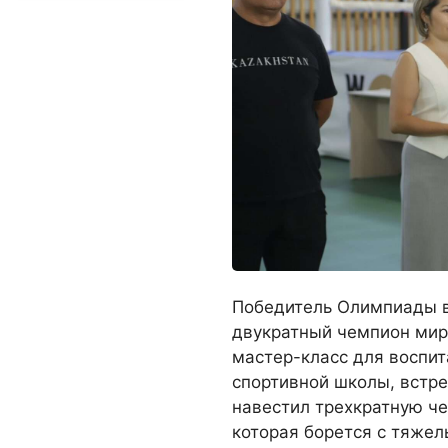
Победитель Олимпиады в
двукратный чемпион мира
мастер-класс для воспи
спортивной школы, встре
навестил трехкратную че
которая борется с тяже