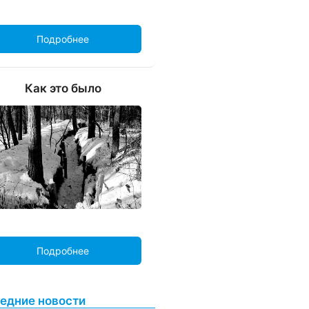
Подробнее
Как это было
Подробнее
едние новости