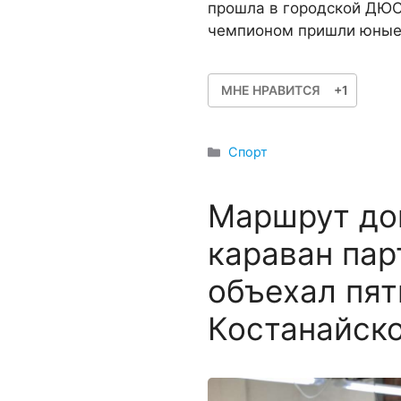
прошла в городской ДЮС
чемпионом пришли юны
МНЕ НРАВИТСЯ
+1
Рубрики
Спорт
Маршрут до
караван пар
объехал пят
Костанайск