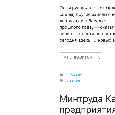
Одни рудничане – от мал
сцены, другие заняли оч
лавочках и в беседке. —
прошлого года, — сказал
свои сложности по поста
сегодня здесь 10 новых 
МНЕ НРАВИТСЯ
+3
Рубрики
События
Метки
главное
Минтруда Ка
предприятия