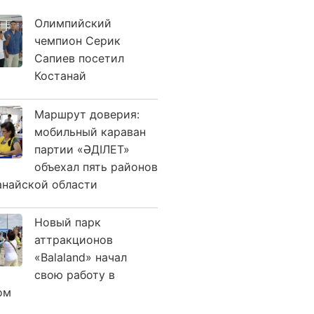
Олимпийский
чемпион Серик
Сапиев посетил
Костанай
Маршрут доверия:
мобильный караван
партии «ӘДІЛЕТ»
объехал пять районов
анайской области
Новый парк
аттракционов
«Balaland» начал
свою работу в
ом