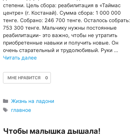
степени. Цель сбора: реабилитация в «Таймас
центре» (г. Костанай). Сумма сбора: 1 000 000
тенге. Собрано: 246 700 тенге. Осталось собрать:
753 300 тенге. Мальчику нужны постоянные
реабилитации- это важно, чтобы не утратить
приобретенные навыки и получить новые. Он
очень старательный и трудолюбивый. Руки …
Читать далее
МНЕ НРАВИТСЯ
0
Рубрики
Жизнь на ладони
Метки
главное
Чтобы малышка дышала!