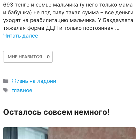
693 тенге и семье мальчика (у него только мама
и бабушка) не под силу такая сумма – все деньги
уходят на реабилитацию мальчика. У Бакдаулета
тяжелая форма ДЦП и только постоянная …
Читать далее
МНЕ НРАВИТСЯ
0
Рубрики
Жизнь на ладони
Метки
главное
Осталось совсем немного!