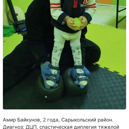
Амир Байкунов, 2 года, Сарыкольский район.
Диагноз: ДЦП, спастическая диплегия тяжелой