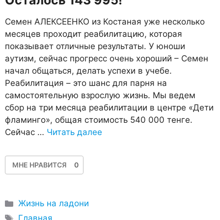
Семен АЛЕКСЕЕНКО из Костаная уже несколько
месяцев проходит реабилитацию, которая
показывает отличные результаты. У юноши
аутизм, сейчас прогресс очень хороший – Семен
начал общаться, делать успехи в учебе.
Реабилитация – это шанс для парня на
самостоятельную взрослую жизнь. Мы ведем
сбор на три месяца реабилитации в центре «Дети
фламинго», общая стоимость 540 000 тенге.
Сейчас …
Читать далее
МНЕ НРАВИТСЯ
0
Рубрики
Жизнь на ладони
Метки
Главная