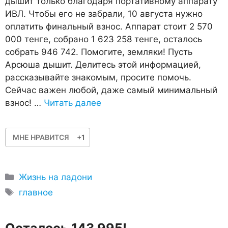
дышит только благодаря портативному аппарату
ИВЛ. Чтобы его не забрали, 10 августа нужно
оплатить финальный взнос. Аппарат стоит 2 570
000 тенге, собрано 1 623 258 тенге, осталось
собрать 946 742. Помогите, земляки! Пусть
Арсюша дышит. Делитесь этой информацией,
рассказывайте знакомым, просите помочь.
Сейчас важен любой, даже самый минимальный
взнос! …
Читать далее
МНЕ НРАВИТСЯ
+1
Рубрики
Жизнь на ладони
Метки
главное
Осталось 143 995!