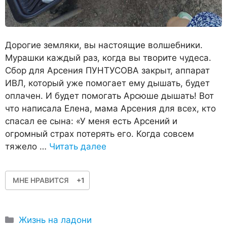
Дорогие земляки, вы настоящие волшебники.
Мурашки каждый раз, когда вы творите чудеса.
Сбор для Арсения ПУНТУСОВА закрыт, аппарат
ИВЛ, который уже помогает ему дышать, будет
оплачен. И будет помогать Арсюше дышать! Вот
что написала Елена, мама Арсения для всех, кто
спасал ее сына: «У меня есть Арсений и
огромный страх потерять его. Когда совсем
тяжело …
Читать далее
МНЕ НРАВИТСЯ
+1
Рубрики
Жизнь на ладони