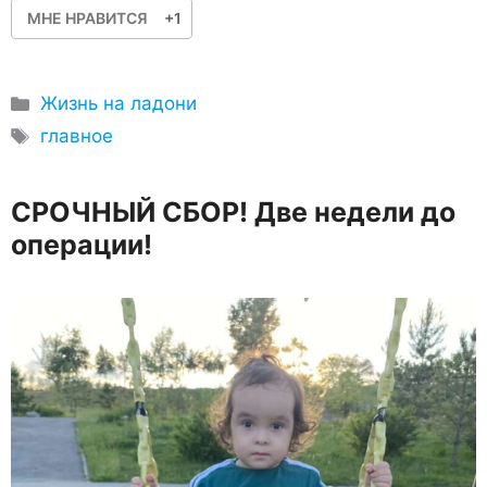
МНЕ НРАВИТСЯ
+1
Рубрики
Жизнь на ладони
Метки
главное
СРОЧНЫЙ СБОР! Две недели до
операции!