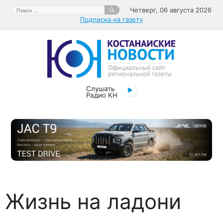
Перейти
Поиск:
Четверг, 06 августа 2026
к
Подписка на газету
содержимому
Слушать
Радио КН
Жизнь на ладони