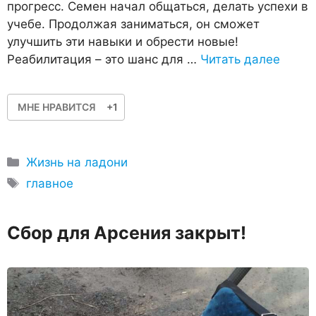
прогресс. Семен начал общаться, делать успехи в
учебе. Продолжая заниматься, он сможет
улучшить эти навыки и обрести новые!
Реабилитация – это шанс для …
Читать далее
МНЕ НРАВИТСЯ
+1
Рубрики
Жизнь на ладони
Метки
главное
Сбор для Арсения закрыт!