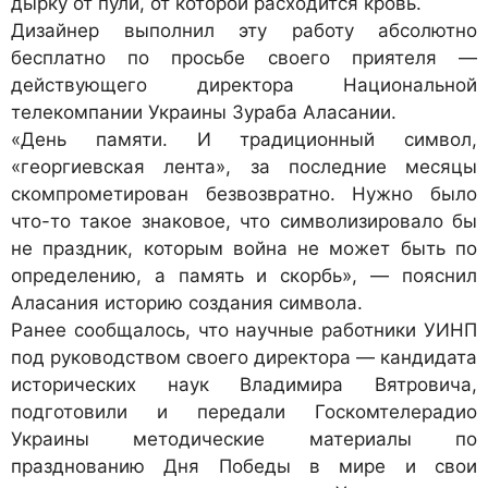
дырку от пули, от которой расходится кровь.
Дизайнер выполнил эту работу абсолютно
бесплатно по просьбе своего приятеля —
действующего директора Национальной
телекомпании Украины Зураба Аласании.
«День памяти. И традиционный символ,
«георгиевская лента», за последние месяцы
скомпрометирован безвозвратно. Нужно было
что-то такое знаковое, что символизировало бы
не праздник, которым война не может быть по
определению, а память и скорбь», — пояснил
Аласания историю создания символа.
Ранее сообщалось, что научные работники УИНП
под руководством своего директора — кандидата
исторических наук Владимира Вятровича,
подготовили и передали Госкомтелерадио
Украины методические материалы по
празднованию Дня Победы в мире и свои