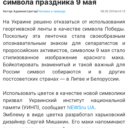
символа праздника 9 мая
Автор: Администратор
|
Человек и природа
06.05.2014
в
14:13
На Украине решено отказаться от использования
георгиевской ленты в качестве символа Победы.
Поскольку эта ленточка стала своеобразным
опознавательным знаком для сепаратистов и
пророссийских активистов, символом 9 мая стало
стилизованное изображение красного мака.
Бойкотировать знаменитый и такой важный для
России символ собираются и в других
постсоветских странах — в Литве и Белоруссии.
Использовать цветок в качестве новой символики
призвал Украинский институт национальной
памяти (УИНП), сообщает
NEWSru UA
.
Эмблему в виде цветка разработал харьковский
дизайнер Сергей Мишакин. Его маки напоминают