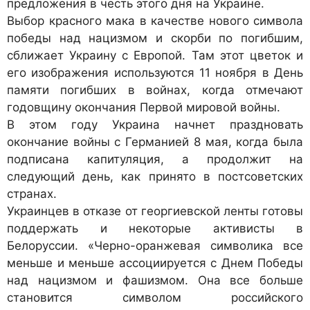
предложения в честь этого дня на Украине.
Выбор красного мака в качестве нового символа
победы над нацизмом и скорби по погибшим,
сближает Украину с Европой. Там этот цветок и
его изображения используются 11 ноября в День
памяти погибших в войнах, когда отмечают
годовщину окончания Первой мировой войны.
В этом году Украина начнет праздновать
окончание войны с Германией 8 мая, когда была
подписана капитуляция, а продолжит на
следующий день, как принято в постсоветских
странах.
Украинцев в отказе от георгиевской ленты готовы
поддержать и некоторые активисты в
Белоруссии. «Черно-оранжевая символика все
меньше и меньше ассоциируется с Днем Победы
над нацизмом и фашизмом. Она все больше
становится символом российского