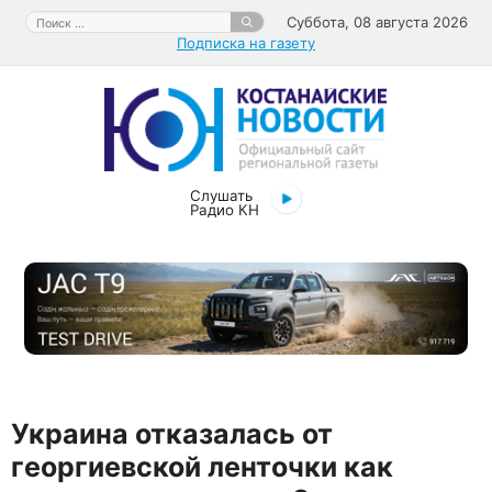
Перейти
Поиск:
Суббота, 08 августа 2026
к
Подписка на газету
содержимому
Слушать
Радио КН
Украина отказалась от
георгиевской ленточки как