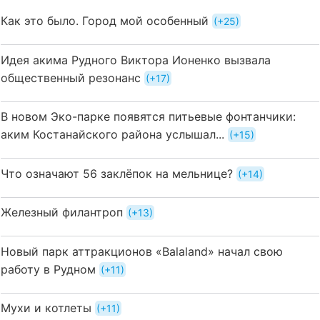
Как это было. Город мой особенный
+25
Идея акима Рудного Виктора Ионенко вызвала
общественный резонанс
+17
В новом Эко-парке появятся питьевые фонтанчики:
аким Костанайского района услышал...
+15
Что означают 56 заклёпок на мельнице?
+14
Железный филантроп
+13
Новый парк аттракционов «Balaland» начал свою
работу в Рудном
+11
Мухи и котлеты
+11