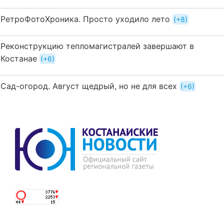
РетроФотоХроника. Просто уходило лето
+8
Реконструкцию тепломагистралей завершают в
Костанае
+6
Сад-огород. Август щедрый, но не для всех
+6