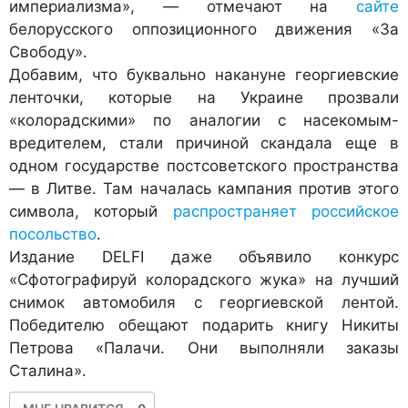
империализма», — отмечают на
сайте
белорусского оппозиционного движения «За
Свободу».
Добавим, что буквально накануне георгиевские
ленточки, которые на Украине прозвали
«колорадскими» по аналогии с насекомым-
вредителем, стали причиной скандала еще в
одном государстве постсоветского пространства
— в Литве. Там началась кампания против этого
символа, который
распространяет российское
посольство
.
Издание DELFI даже объявило конкурс
«Сфотографируй колорадского жука» на лучший
снимок автомобиля с георгиевской лентой.
Победителю обещают подарить книгу Никиты
Петрова «Палачи. Они выполняли заказы
Сталина».