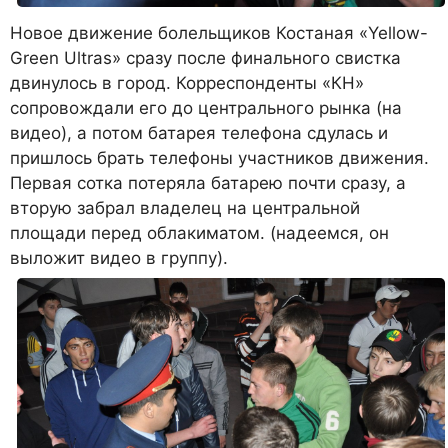
Новое движение болельщиков Костаная «Yellow-
Green Ultras» сразу после финального свистка
двинулось в город. Корреспонденты «КН»
сопровождали его до центрального рынка (на
видео), а потом батарея телефона сдулась и
пришлось брать телефоны участников движения.
Первая сотка потеряла батарею почти сразу, а
вторую забрал владелец на центральной
площади перед облакиматом. (надеемся, он
выложит видео в группу).