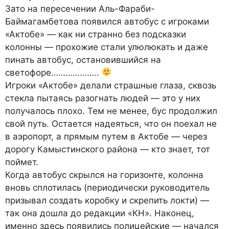
Зато на пересечении Аль-Фараби-
Баймагамбетова появился автобус с игроками
«Актобе» — как ни странно без подсказки
колонны — прохожие стали улюлюкать и даже
пинать автобус, остановившийся на
светофоре………………..
Игроки «Актобе» делали страшные глаза, сквозь
стекла пытаясь разогнать людей — это у них
получалось плохо. Тем не менее, бус продолжил
свой путь. Остается надеяться, что он поехал не
в аэропорт, а прямым путем в Актобе — через
дорогу Камыстинского района — кто знает, тот
поймет.
Когда автобус скрылся на горизонте, колонна
вновь сплотилась (периодически руководитель
призывал создать коробку и скрепить локти) —
так она дошла до редакции «КН». Наконец,
именно здесь появились полицейские — начался