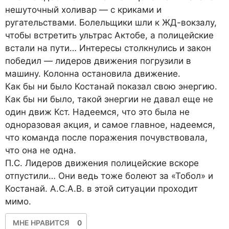
нешуточный холивар — с криками и
ругательствами. Болельщики шли к ЖД-вокзалу,
чтобы встретить ультрас Актобе, а полицейские
встали на пути… Интересы столкнулись и закон
победил — лидеров движения погрузили в
машину. Колонна остановила движение.
Как бы ни было Костанай показал свою энергию.
Как бы ни было, такой энергии не давал еще не
один движ Кст. Надеемся, что это была не
одноразовая акция, и самое главное, надеемся,
что команда после поражения почувствовала,
что она не одна.
П.С. Лидеров движения полицейские вскоре
отпустили… Они ведь тоже болеют за «Тобол» и
Костанай. A.C.A.B. в этой ситуации проходит
мимо.
МНЕ НРАВИТСЯ
0