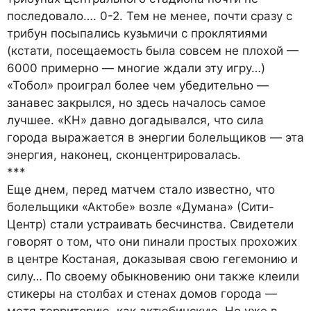
последовало…. 0-2. Тем не менее, почти сразу с
трибун посыпались кузьмичи с проклятиями
(кстати, посещаемость была совсем не плохой —
6000 примерно — многие ждали эту игру…)
«Тобол» проиграл более чем убедительно —
занавес закрылся, но здесь началось самое
лучшее. «КН» давно догадывался, что сила
города выражается в энергии болельщиков — эта
энергия, наконец, сконцентрировалась.
***
Еще днем, перед матчем стало известно, что
болельщики «Актобе» возле «Думана» (Сити-
Центр) стали устраивать бесчинства. Свидетели
говорят о том, что они пинали простых прохожих
в центре Костаная, доказывая свою гегемонию и
силу… По своему обыкновению они также клеили
стикеры на столбах и стенах домов города —