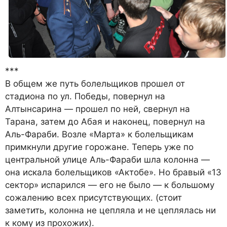
***
В общем же путь болельщиков прошел от
стадиона по ул. Победы, повернул на
Алтынсарина — прошел по ней, свернул на
Тарана, затем до Абая и наконец, повернул на
Аль-Фараби. Возле «Марта» к болельщикам
примкнули другие горожане. Теперь уже по
центральной улице Аль-Фараби шла колонна —
она искала болельщиков «Актобе». Но бравый «13
сектор» испарился — его не было — к большому
сожалению всех присутствующих. (стоит
заметить, колонна не цепляла и не цеплялась ни
к кому из прохожих).