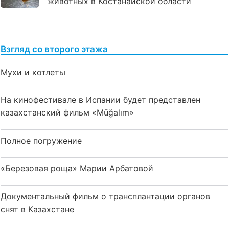
животных в Костанайской области
Взгляд со второго этажа
Мухи и котлеты
На кинофестивале в Испании будет представлен
казахстанский фильм «Mūğalım»
Полное погружение
«Березовая роща» Марии Арбатовой
Документальный фильм о трансплантации органов
снят в Казахстане