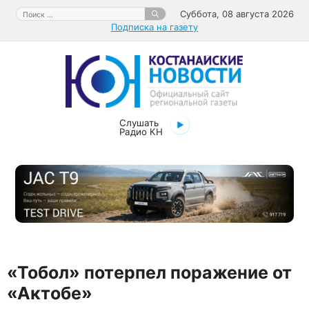
Перейти
Поиск:
Суббота, 08 августа 2026
к
Подписка на газету
содержимому
Слушать
Радио КН
«Тобол» потерпел поражение от
«Актобе»