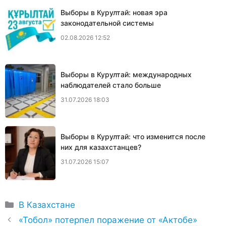
Выборы в Курултай: новая эра
законодательной системы
02.08.2026 12:52
Выборы в Курултай: международных
наблюдателей стало больше
31.07.2026 18:03
Выборы в Курултай: что изменится после
них для казахстанцев?
31.07.2026 15:07
Рубрики
В Казахстане
«Тобол» потерпел поражение от «Актобе»