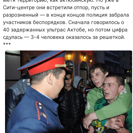
метя территорию, как актюбинскую. Но уже в
Сити-центре они встретили отпор, пусть и
разрозненный — в конце концов полиция забрала
участников беспорядков. Сначала говорилось о
40 задержанных ультрас Актобе, но потом цифра
сдулась — 3-4 человека оказалось за решеткой.
***