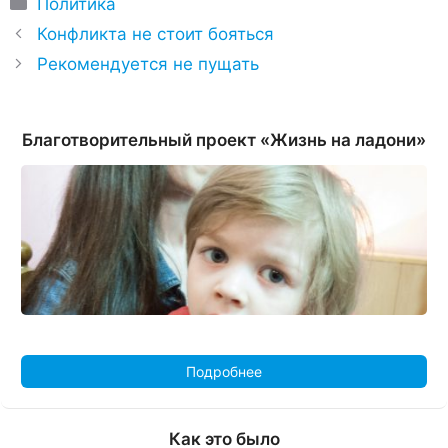
Рубрики
Политика
Конфликта не стоит бояться
Рекомендуется не пущать
Благотворительный проект «Жизнь на ладони»
Подробнее
Как это было