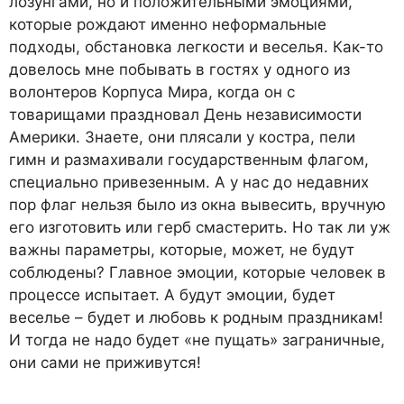
лозунгами, но и положительными эмоциями,
которые рождают именно неформальные
подходы, обстановка легкости и веселья. Как-то
довелось мне побывать в гостях у одного из
волонтеров Корпуса Мира, когда он с
товарищами праздновал День независимости
Америки. Знаете, они плясали у костра, пели
гимн и размахивали государственным флагом,
специально привезенным. А у нас до недавних
пор флаг нельзя было из окна вывесить, вручную
его изготовить или герб смастерить. Но так ли уж
важны параметры, которые, может, не будут
соблюдены? Главное эмоции, которые человек в
процессе испытает. А будут эмоции, будет
веселье – будет и любовь к родным праздникам!
И тогда не надо будет «не пущать» заграничные,
они сами не приживутся!