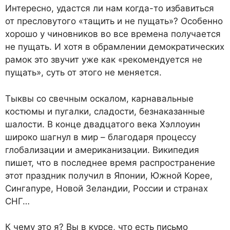
Интересно, удастся ли нам когда-то избавиться
от пресловутого «тащить и не пущать»? Особенно
хорошо у чиновников во все времена получается
не пущать. И хотя в обрамлении демократических
рамок это звучит уже как «рекомендуется не
пущать», суть от этого не меняется.
Тыквы со свечным оскалом, карнавальные
костюмы и пугалки, сладости, безнаказанные
шалости. В конце двадцатого века Хэллоуин
широко шагнул в мир – благодаря процессу
глобализации и американизации. Википедия
пишет, что в последнее время распространение
этот праздник получил в Японии, Южной Корее,
Сингапуре, Новой Зеландии, России и странах
СНГ…
К чему это я? Вы в курсе, что есть письмо