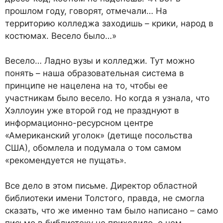
прошлом году, говорят, отмечали… На
территорию колледжа заходишь – крики, народ в
костюмах. Весело было…»
Весело… Ладно вузы и колледжи. Тут можно
понять – наша образовательная система в
принципе не нацелена на то, чтобы ее
участникам было весело. Но когда я узнала, что
Хэллоуин уже второй год не празднуют в
информационно-ресурсном центре
«Американский уголок» (детище посольства
США), обомлела и подумала о том самом
«рекомендуется не пущать».
Все дело в этом письме. Директор областной
библиотеки имени Толстого, правда, не смогла
сказать, что же именно там было написано – само
письмо в библиотеку не приходило, о нем