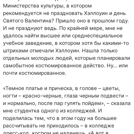
Министерства культуры, в котором
рекомендуется не праздновать Хэллоуин и день
Святого Валентина? Пришло оно в прошлом году.
И не празднуют ведь. По крайней мере, мне не
удалось найти высшее или среднеспециальное
учебное заведение, в котором хотя бы какими-то
штрихами отмечали Хэллоуин. Нашла только
отдельных молодых людей, которые планировали
самобытное костюмированное действо. Ну… или
почти костюмированное.
«Темное платье и прическа, в голове – цветы,
ногти – красно-черные, глаза черным подвести –
и нормально, после пар гулять пойдем», – сказала
мне студентка одного из колледжей. И
поделилась тем, что в этом году на большее
рассчитывать не приходилось – в колледже
дресс-код, костюм не наденешь. «А вот в