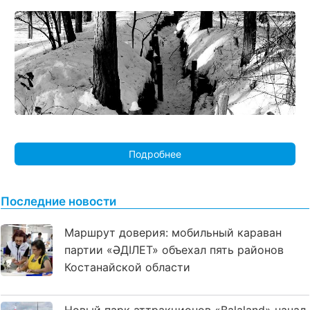
Подробнее
Последние новости
Маршрут доверия: мобильный караван
партии «ӘДІЛЕТ» объехал пять районов
Костанайской области
Новый парк аттракционов «Balaland» начал