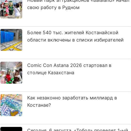
свою работу в Рудном
Более 540 тыс. жителей Костанайской
области включены в списки избирателей
Comic Con Astana 2026 стартовал в
столице Казахстана
Как незаконно заработать миллиард в
Костанае?
Сегодня, 6 августа, «Тобол» проведет 1-ый