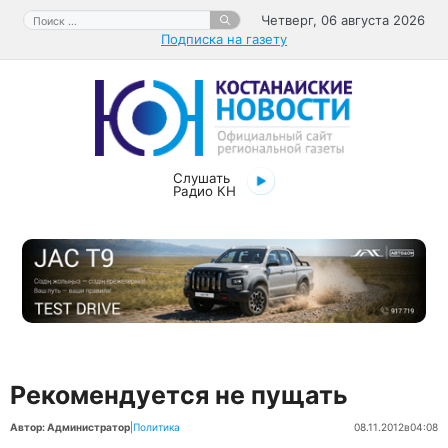
Перейти
Поиск:
Четверг, 06 августа 2026
к
Подписка на газету
содержимому
Слушать
Радио КН
Рекомендуется не пущать
Автор: Администратор
|
Политика
08.11.2012
в
04:08