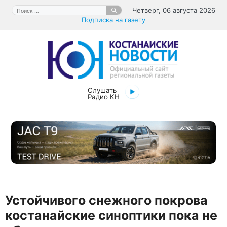
Перейти
Поиск:
Четверг, 06 августа 2026
к
Подписка на газету
содержимому
Слушать
Радио КН
Устойчивого снежного покрова
костанайские синоптики пока не