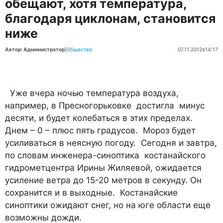
обещают, хотя температура,
благодаря циклонам, становится
ниже
Автор: Администратор
|
Общество
07.11.2012
в
14:17
Уже вчера ночью температура воздуха,
например, в Пресногорьковке достигла минус
десяти, и будет колебаться в этих пределах.
Днем – 0 – плюс пять градусов. Мороз будет
усиливаться в неясную погоду. Сегодня и завтра,
по словам инженера-синоптика костанайского
гидрометцентра Ирины Жиляевой, ожидается
усиление ветра до 15-20 метров в секунду. Он
сохранится и в выходные. Костанайские
синоптики ожидают снег, но на юге области еще
возможны дожди.