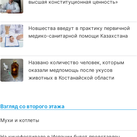
высшая конституционная ценность»
Новшества введут в практику первичной
медико-санитарной помощи Казахстана
Названо количество человек, которым
оказали медпомощь после укусов
животных в Костанайской области
Взгляд со второго этажа
Мухи и котлеты
На кинофестивале в Испании будет представлен