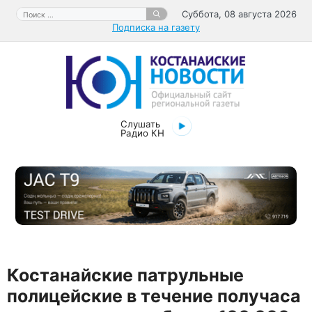
Перейти
Поиск:
Суббота, 08 августа 2026
к
Подписка на газету
содержимому
Слушать
Радио КН
Костанайские патрульные
полицейские в течение получаса