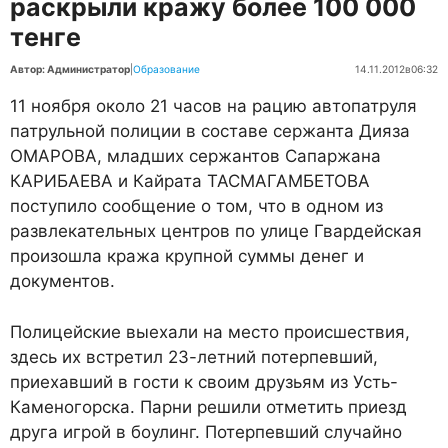
раскрыли кражу более 100 000
тенге
Автор: Администратор
|
Образование
14.11.2012
в
06:32
11 ноября около 21 часов на рацию автопатруля
патрульной полиции в составе сержанта Дияза
ОМАРОВА, младших сержантов Сапаржана
КАРИБАЕВА и Кайрата ТАСМАГАМБЕТОВА
поступило сообщение о том, что в одном из
развлекательных центров по улице Гвардейская
произошла кража крупной суммы денег и
документов.
Полицейские выехали на место происшествия,
здесь их встретил 23-летний потерпевший,
приехавший в гости к своим друзьям из Усть-
Каменогорска. Парни решили отметить приезд
друга игрой в боулинг. Потерпевший случайно