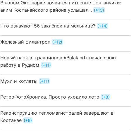
В новом Эко-парке появятся питьевые фонтанчики:
аким Костанайского района услышал...
+15
Что означают 56 заклёпок на мельнице?
+14
Железный филантроп
+12
Новый парк аттракционов «Balaland» начал свою
работу в Рудном
+11
Мухи и котлеты
+11
РетроФотоХроника. Просто уходило лето
+8
Реконструкцию тепломагистралей завершают в
Костанае
+6