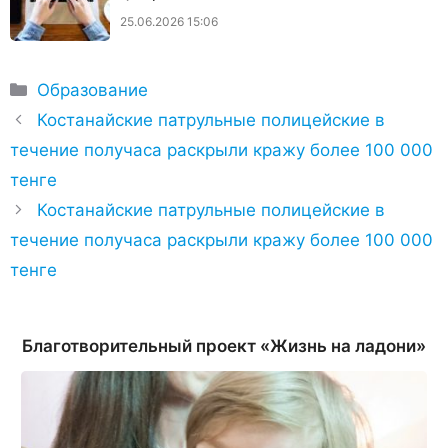
25.06.2026 15:06
Рубрики
Образование
Костанайские патрульные полицейские в
течение получаса раскрыли кражу более 100 000
тенге
Костанайские патрульные полицейские в
течение получаса раскрыли кражу более 100 000
тенге
Благотворительный проект «Жизнь на ладони»