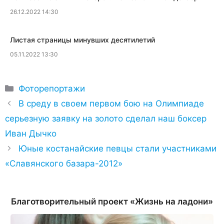
26.12.2022 14:30
Листая страницы минувших десятилетий
05.11.2022 13:30
Рубрики
Фоторепортажи
В среду в своем первом бою на Олимпиаде
серьезную заявку на золото сделал наш боксер
Иван Дычко
Юные костанайские певцы стали участниками
«Славянского базара-2012»
Благотворительный проект «Жизнь на ладони»