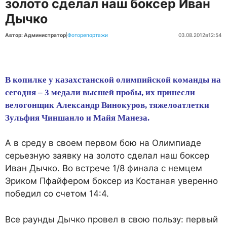
золото сделал наш боксер Иван
Дычко
Автор: Администратор
|
Фоторепортажи
03.08.2012
в
12:54
В копилке у казахстанской олимпийской команды на
сегодня – 3 медали высшей пробы, их принесли
велогонщик Александр Винокуров, тяжелоатлетки
Зульфия Чиншанло и Майя Манеза.
А в среду в своем первом бою на Олимпиаде
серьезную заявку на золото сделал наш боксер
Иван Дычко. Во встрече 1/8 финала с немцем
Эриком Пфайфером боксер из Костаная уверенно
победил со счетом 14:4.
Все раунды Дычко провел в свою пользу: первый