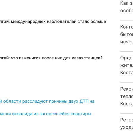
Как 
особ
лтай: международных наблюдателей стало больше
Конт
быто
исчез
Орде
тай: что изменится после них для казахстанцев?
жите
Коста
Реко
тепл
й области расследуют причины двух ДТП на
Кост
пасли инвалида из загоревшейся квартиры
Ретр
уход