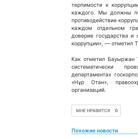
терпимости к коррупци
каждого. Мы должны по
противодействие коррупц
каждом отдельном гра
доверие государства и 
коррупции», — отметил 
Как отметил Бауыржан 
систематически про
департаментах госкорп
«Нұр Отан», правоох
организаций.
МНЕ НРАВИТСЯ
0
Похожие новости