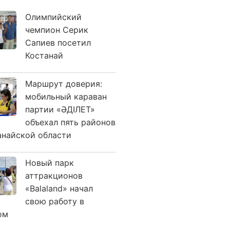
Олимпийский
чемпион Серик
Сапиев посетил
Костанай
Маршрут доверия:
мобильный караван
партии «ӘДІЛЕТ»
объехал пять районов
анайской области
Новый парк
аттракционов
«Balaland» начал
свою работу в
ом