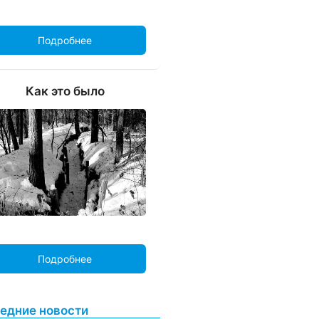
Подробнее
Как это было
Подробнее
едние новости