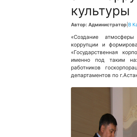
культуры
Автор: Администратор
|
В К
«Создание атмосферы
коррупции и формиров
«Государственная кор
именно под таким на
работников госкорпора
департаментов по г.Аста