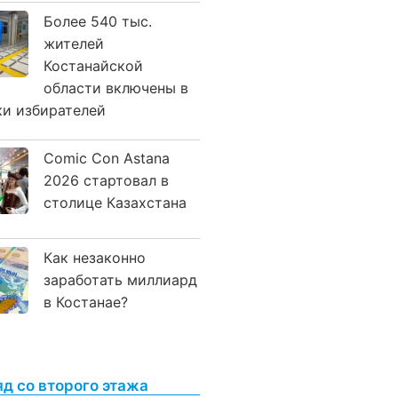
Более 540 тыс.
жителей
Костанайской
области включены в
ки избирателей
Comic Con Astana
2026 стартовал в
столице Казахстана
Как незаконно
заработать миллиард
в Костанае?
яд со второго этажа