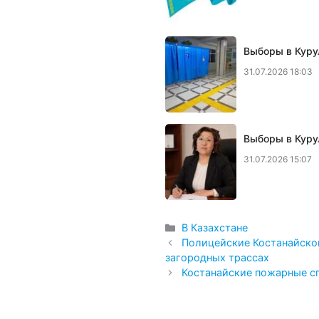
Выборы в Куру
31.07.2026 18:03
Выборы в Курул
31.07.2026 15:07
Рубрики
В Казахстане
Полицейские Костанайско
загородных трассах
Костанайские пожарные с