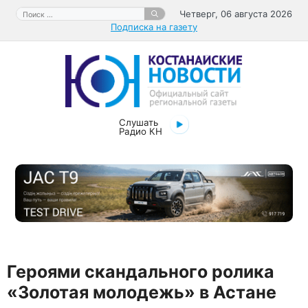
Перейти
Поиск:
Четверг, 06 августа 2026
к
Подписка на газету
содержимому
Слушать
Радио КН
Героями скандального ролика
«Золотая молодежь» в Астане