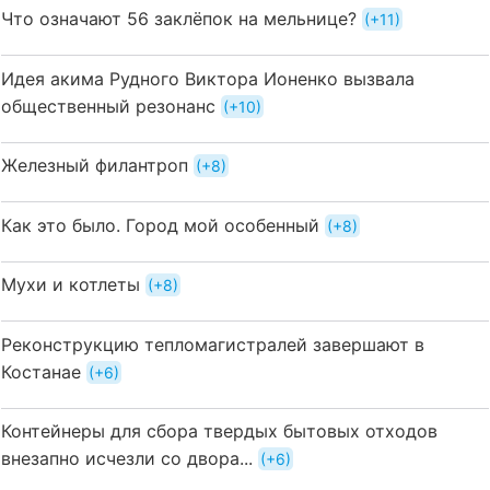
Что означают 56 заклёпок на мельнице?
+11
Идея акима Рудного Виктора Ионенко вызвала
общественный резонанс
+10
Железный филантроп
+8
Как это было. Город мой особенный
+8
Мухи и котлеты
+8
Реконструкцию тепломагистралей завершают в
Костанае
+6
Контейнеры для сбора твердых бытовых отходов
внезапно исчезли со двора...
+6