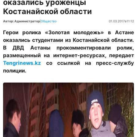
оказались уроженцы
Костанайской области
Автор: Администратор
|
Общество
01.03.2017
в
11:12
Герои ролика «Золотая молодежь» в Астане
оказались студентами из Костанайской области.
В ДВД Астаны прокомментировали ролик,
размещенный на интернет-ресурсах, передает
Tengrinews.kz
со ссылкой на пресс-службу
полиции.