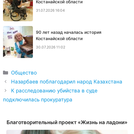
Костанайской области
31.07.2026 16:04
90 лет назад началась история
Костанайской области
30.07.2026 11:02
Рубрики
Общество
Назарбаев поблагодарил народ Казахстана
К расследованию убийства в суде
подключилась прокуратура
Благотворительный проект «Жизнь на ладони»