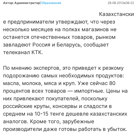
Автор: Администратор
|
Образование
28.08.2012
в
06:22
Казахстански
е предприниматели утверждают, что через
несколько месяцев на полках магазинов не
останется отечественных товаров, рынком
завладеют Россия и Беларусь, сообщает
телеканал КТК.
По мнению экспертов, это приведет к резкому
подорожанию самых необходимых продуктов:
масла, молока, мяса и круп. Уже сейчас 80
процентов всех товаров — импортные. Цены на
них привлекают покупателей, поскольку
российские крупы, консервы и сладости в
среднем на 10-15 тенге дешевле казахстанских
аналогов. Кроме того, зарубежные
производители даже готовы работать в убыток.