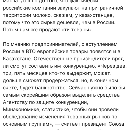
масла. Дошло до того, что фактически
российские компании закупают на приграничной
территории молоко, скажем, у казахстанцев,
потому что это сырье дешевле, чем в России.
Потом нам же продают эти товары».
По мнению предпринимателей, с вступлением
России в ВТО европейские товары появятся и в
Казахстане. Отечественные производители вряд
ли смогут составить им конкуренцию. «Через два,
три, пять месяцев кто-то выдержит, может,
дольше сможет продержаться, но, в конечном
счете, будет банкротство. Сейчас нужно было бы
самым скорейшим образом выделить средства
Агентству по защите конкуренции,
Минэкономике, статистике, чтобы они провели
обследование изменения товарных рынков по
основным группам», — считает президент Союза