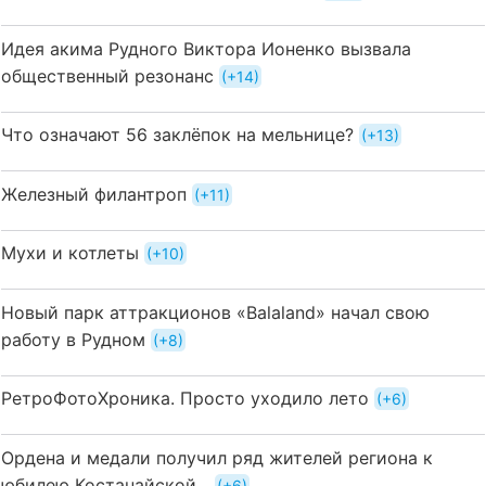
Идея акима Рудного Виктора Ионенко вызвала
общественный резонанс
+14
Что означают 56 заклёпок на мельнице?
+13
Железный филантроп
+11
Мухи и котлеты
+10
Новый парк аттракционов «Balaland» начал свою
работу в Рудном
+8
РетроФотоХроника. Просто уходило лето
+6
Ордена и медали получил ряд жителей региона к
юбилею Костанайской...
+6