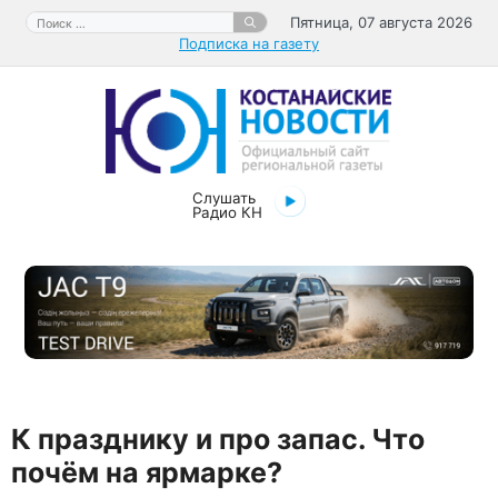
Перейти
Поиск:
Пятница, 07 августа 2026
к
Подписка на газету
содержимому
Слушать
Радио КН
К празднику и про запас. Что
почём на ярмарке?