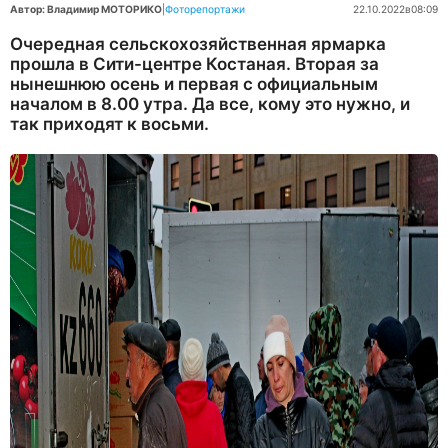
Автор: Владимир МОТОРИКО
|
Фоторепортажи
22.10.2022
в
08:09
Очередная сельскохозяйственная ярмарка
прошла в Сити-центре Костаная. Вторая за
нынешнюю осень и первая с официальным
началом в 8.00 утра. Да все, кому это нужно, и
так приходят к восьми.