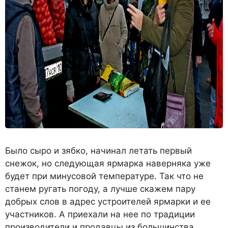
Было сыро и зябко, начинал летать первый
снежок, но следующая ярмарка наверняка уже
будет при минусовой температуре. Так что не
станем ругать погоду, а лучше скажем пару
добрых слов в адрес устроителей ярмарки и ее
участников. А приехали на нее по традиции
производители и продавцы из большинства