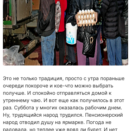
Это не только традиция, просто с утра пораньше
очереди покороче и кое-что можно выбрать
получше. И спокойно отправляться домой к
утреннему чаю. И вот еще как получилось в этот
раз. Суббота у многих оказалась рабочим днем.
Ну, трудящийся народ трудился. Пенсионерский
народ отводил душу на ярмарке. Погода не
радовала, но теплее уже вряд ли будет. И нет