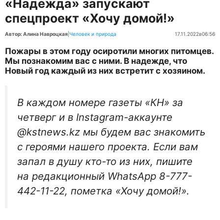
«Надежда» запускают
спецпроект «Хочу домой!»
Автор: Алина Навроцкая
|
Человек и природа
17.11.2022
в
06:56
Пожары в этом году осиротили многих питомцев.
Мы познакомим вас с ними. В надежде, что
Новый год каждый из них встретит с хозяином.
В каждом номере газеты «КН» за
четверг и в Instagram-аккаунте
@kstnews.kz мы будем вас знакомить
с героями нашего проекта. Если вам
запал в душу кто-то из них, пишите
на редакционный WhatsApp 8-777-
442-11-22, пометка «Хочу домой!».