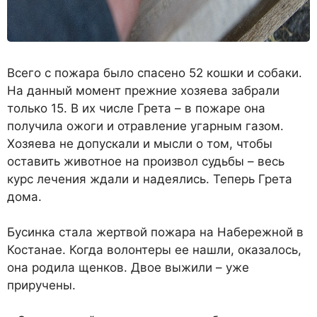
Всего с пожара было спасено 52 кошки и собаки.
На данный момент прежние хозяева забра­ли
только 15. В их числе Грета – в пожаре она
получила ожоги и отравление угарным газом.
Хозяева не допускали и мысли о том, чтобы
оставить живот­ное на произвол судьбы – весь
курс лечения ждали и надея­лись. Теперь Грета
дома.
Бусинка стала жертвой пожа­ра на Набережной в
Костанае. Когда волонтеры ее нашли, оказалось,
она родила щенков. Двое выжили – уже
приручены.