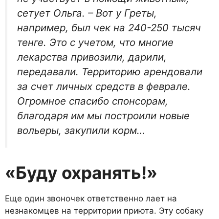
сету­ет Ольга. – Вот у Греты,
например, был чек на 240-250 тысяч
тенге. Это с уче­том, что многие
лекарства привозили, дарили,
передавали. Территорию арендовали
за счет личных средств в феврале.
Огромное спасибо спонсо­рам,
благодаря им мы построили но­вые
вольеры, закупили корм…
«Буду охранять!»
Еще один звоночек ответст­венно лает на
незнакомцев на территории приюта. Эту собаку