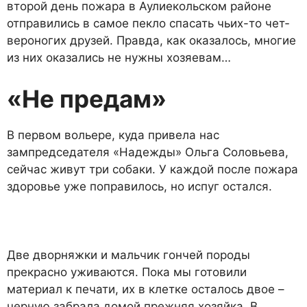
второй день пожа­ра в Аулиекольском районе
отправились в самое пекло спа­сать чьих-то чет­
вероногих друзей. Правда, как оказа­лось, многие
из них оказались не нужны хозяевам…
«Не предам»
В первом вольере, куда привела нас
зампредседателя «Надежды» Ольга Соловьева,
сейчас живут три собаки. У каждой после пожара
здоро­вье уже поправилось, но испуг остался.
Две дворняжки и мальчик гончей породы
прекрасно уживаются. Пока мы готовили
материал к печати, их в клет­ке осталось двое –
черную за­брала домой прежняя хозяйка. В