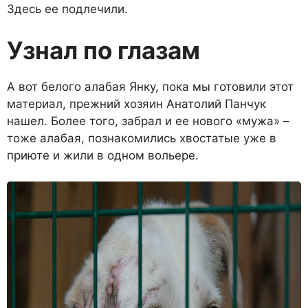
Здесь ее подлечили.
Узнал по глазам
А вот белого алабая Янку, пока мы готовили этот
матери­ал, прежний хозяин Анатолий Панчук
нашел. Более того, забрал и ее нового «мужа» –
тоже алабая, познакоми­лись хвостатые уже в
при­юте и жили в одном вольере.