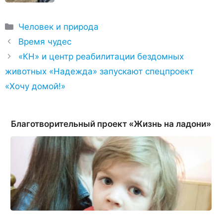
Рубрики
Человек и природа
Время чудес
«КН» и центр реабилитации бездомных
животных «Надежда» запускают спецпроект
«Хочу домой!»
Благотворительный проект «Жизнь на ладони»