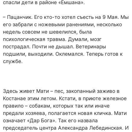
спасли дети в районе «Емшана».
– Пацанчик. Его кто-то хо­тел съесть на 9 Мая. Мы
его забрали с ножевыми ранени­ями, несколько
недель совсем не шевелился, была
психологическая травма. Думали, мозг
пострадал. Почти не дышал. Ветеринары
подшили, выходи­ли. Оклемался. Теперь готов к
службе.
Здесь живет Мати – пес, зако­панный заживо в
Костанае этим летом. Кстати, в приюте желез­ное
правило – собакам, которых так или иначе
предали хозяева, полагается новая кличка. Мати
означает «Дар Бога». Так его назвала
председатель центра Александра Лебединская. И