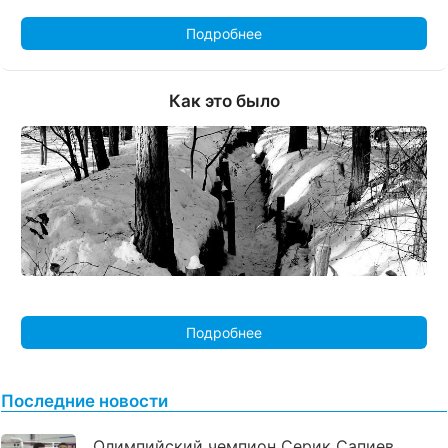
Подробнее
Как это было
Подробнее
Последние новости
Олимпийский чемпион Серик Сапиев