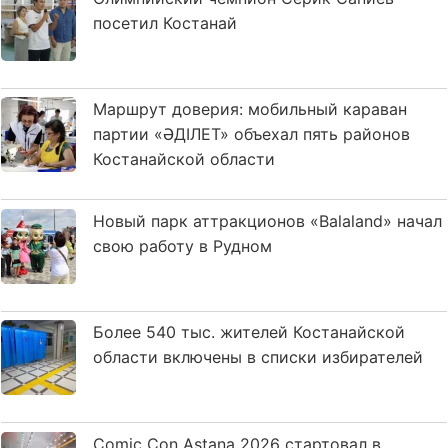
посетил Костанай
Маршрут доверия: мобильный караван
партии «ӘДІЛЕТ» объехал пять районов
Костанайской области
Новый парк аттракционов «Balaland» начал
свою работу в Рудном
Более 540 тыс. жителей Костанайской
области включены в списки избирателей
Comic Con Astana 2026 стартовал в