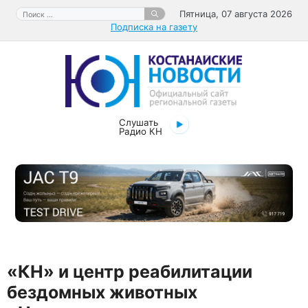
Перейти
Поиск:
Пятница, 07 августа 2026
к
Подписка на газету
содержимому
Слушать
Радио КН
«КН» и центр реабилитации
бездомных животных