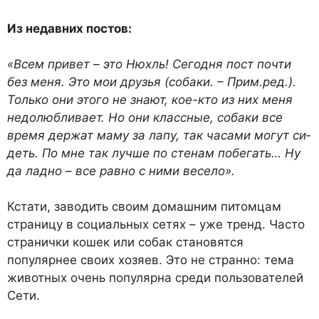
Из недавних постов:
«Всем привет – это Нюхль! Сегодня пост почти
без меня. Это мои друзья (собаки. – Прим.ред.).
Только они этого не знают, кое-кто из них меня
не­долюбливает. Но они классные, собаки все
время держат маму за лапу, так часами могут си­
деть. По мне так лучше по сте­нам побегать… Ну
да ладно – все равно с ними весело».
Кстати, заводить своим до­машним питомцам
страницу в социальных сетях – уже тренд. Часто
странички кошек или собак становятся
популярнее своих хозяев. Это не стран­но: тема
животных очень по­пулярна среди пользователей
Сети.