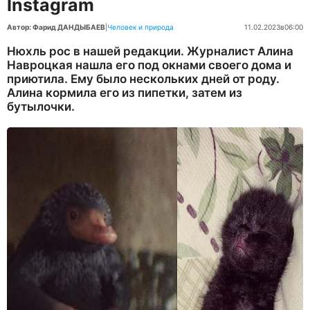
Instagram
Автор: Фарид ДАНДЫБАЕВ
|
Человек и природа
11.02.2023
в
06:00
Нюхль рос в нашей редакции. Журналист Алина
Навроцкая нашла его под окнами своего дома и
приютила. Ему было не­скольких дней от роду.
Алина кормила его из пипетки, затем из
бутылочки.