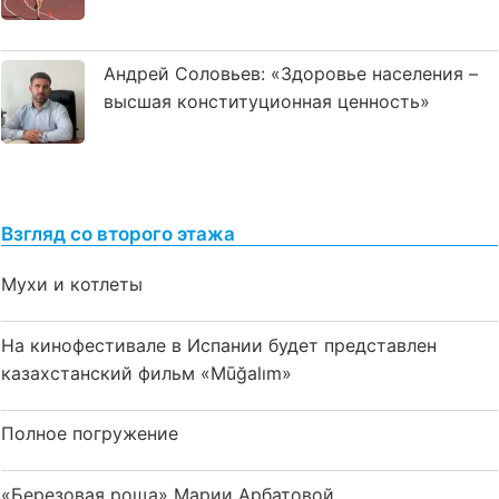
Андрей Соловьев: «Здоровье населения –
высшая конституционная ценность»
Взгляд со второго этажа
Мухи и котлеты
На кинофестивале в Испании будет представлен
казахстанский фильм «Mūğalım»
Полное погружение
«Березовая роща» Марии Арбатовой