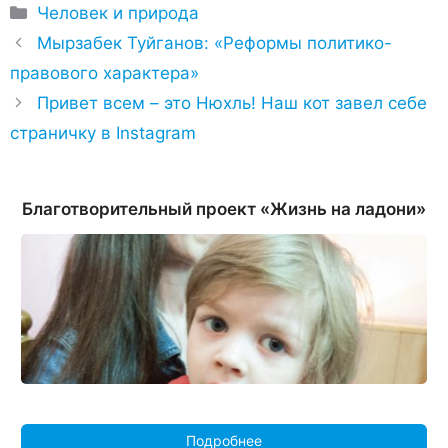
Рубрики
Человек и природа
Мырзабек Туйганов: «Реформы политико-
правового характера»
Привет всем – это Нюхль! Наш кот завел себе
страничку в Instagram
Благотворительный проект «Жизнь на ладони»
Подробнее