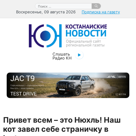
Перейти
Поиск:
к
Воскресенье, 09 августа 2026
Подписка на газету
содержимому
Слушать
Радио КН
Привет всем – это Нюхль! Наш
кот завел себе страничку в