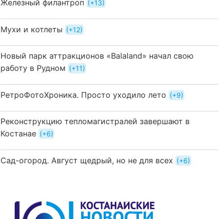
Железный филантроп
+13
Мухи и котлеты
+12
Новый парк аттракционов «Balaland» начал свою
работу в Рудном
+11
РетроФотоХроника. Просто уходило лето
+9
Реконструкцию тепломагистралей завершают в
Костанае
+6
Сад-огород. Август щедрый, но не для всех
+6