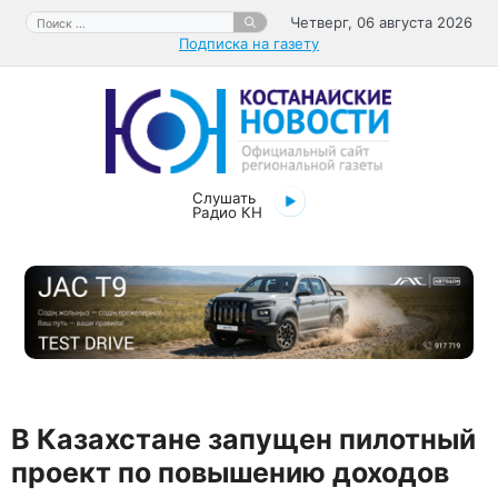
Перейти
Поиск:
Четверг, 06 августа 2026
к
Подписка на газету
содержимому
Слушать
Радио КН
В Казахстане запущен пилотный
проект по повышению доходов