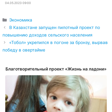
04.05.2023 09:00
Рубрики
Экономика
В Казахстане запущен пилотный проект по
повышению доходов сельского населения
«Тобол» укрепился в погоне за бронзу, вырвав
победу в овертайме
Благотворительный проект «Жизнь на ладони»