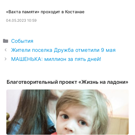
«Вахта памяти» проходит в Костанае
04.05.2023 10:59
Рубрики
События
Жители поселка Дружба отметили 9 мая
​МАШЕНЬКА: миллион за пять дней!
Благотворительный проект «Жизнь на ладони»