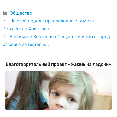
Рубрики
Общество
На этой неделе православные отметят
Рождество Христово
​В акимате Костаная обещают очистить город
от снега за неделю…
Благотворительный проект «Жизнь на ладони»