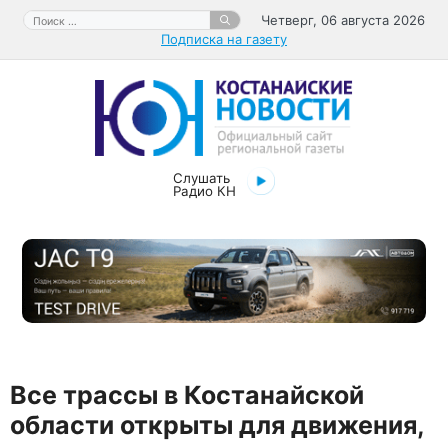
Перейти
Поиск:
Четверг, 06 августа 2026
к
Подписка на газету
содержимому
Слушать
Радио КН
Все трассы в Костанайской
области открыты для движения,