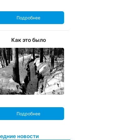
Подробнее
Как это было
Подробнее
едние новости