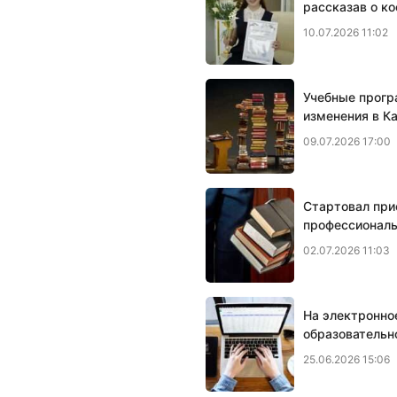
рассказав о к
10.07.2026 11:02
Учебные прогр
изменения в К
09.07.2026 17:00
Cтартовал при
профессиональ
02.07.2026 11:03
На электронно
образовательн
25.06.2026 15:06