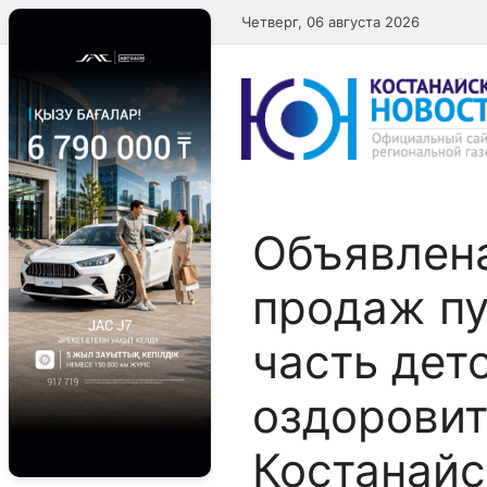
Перейти
Четверг, 06 августа 2026
к
содержимому
Объявлена
продаж пу
часть дет
оздоровит
Костанайс