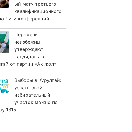
ый матч третьего
квалификационного
да Лиги конференций
Перемены
неизбежны, —
утверждают
кандидаты в
лтай от партии «Ак жол»
Выборы в Курултай:
узнать свой
избирательный
участок можно по
ру 1315