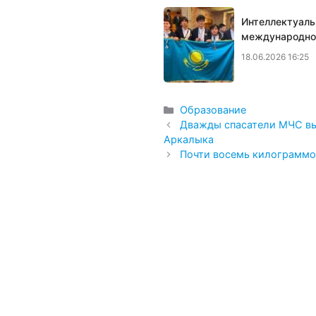
Интеллектуаль
международной
18.06.2026 16:25
Рубрики
Образование
Дважды спасатели МЧС вы
Аркалыка
Почти восемь килограммо