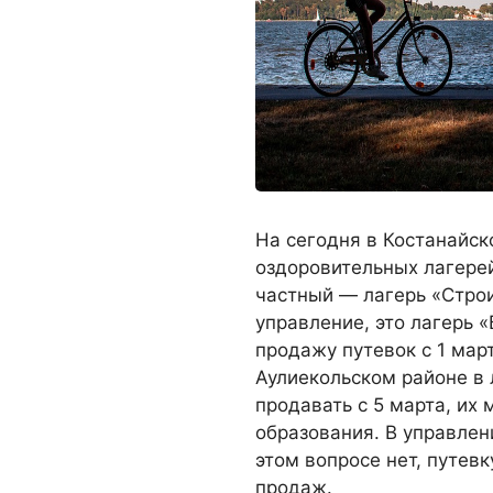
На сегодня в Костанайск
оздоровительных лагерей
частный — лагерь «Строи
управление, это лагерь 
продажу путевок с 1 мар
Аулиекольском районе в 
продавать с 5 марта, их
образования. В управлен
этом вопросе нет, путев
продаж.