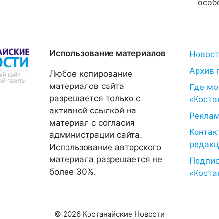
особ
Использование материалов
Новос
Архив 
Любое копирование
материалов сайта
Где мо
разрешается только с
«Коста
активной ссылкой на
Рекла
материал с согласия
Контак
администрации сайта.
редакц
Использование авторского
материала разрешается не
Подпис
более 30%.
«Коста
© 2026 Костанайские Новости