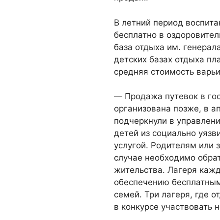
В летний период воспит
бесплатно в оздоровител
база отдыха им. генерал
детских базах отдыха пла
средняя стоимость варьир
— Продажа путевок в го
организована позже, в а
подчеркнули в управлени
детей из социально уязв
услугой. Родителям или
случае необходимо обрат
жительства. Лагеря кажд
обеспечению бесплатным
семей. Три лагеря, где 
в конкурсе участвовать н