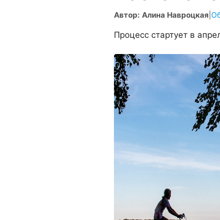
Автор: Алина Навроцкая
|
О
Процесс стартует в апре