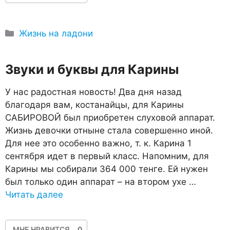
Рубрики
Жизнь на ладони
Звуки и буквы для Карины
У нас радостная новость! Два дня назад
благодаря вам, костанайцы, для Карины
САБИРОВОЙ был приобретен слуховой аппарат.
Жизнь девочки отныне стала совершенно иной.
Для нее это особенно важно, т. к. Карина 1
сентября идет в первый класс. Напомним, для
Карины мы собирали 364 000 тенге. Ей нужен
был только один аппарат – на втором ухе …
Читать далее
МНЕ НРАВИТСЯ
0