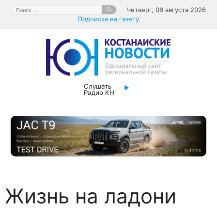
Перейти
Поиск:
Четверг, 06 августа 2026
к
Подписка на газету
содержимому
Слушать
Радио КН
Жизнь на ладони