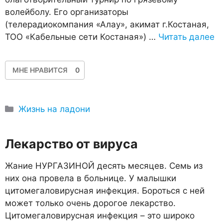
волейболу. Его организаторы
(телерадиокомпания «Алау», акимат г.Костаная,
ТОО «Кабельные сети Костаная») …
Читать далее
МНЕ НРАВИТСЯ
0
Рубрики
Жизнь на ладони
Лекарство от вируса
Жание НУРГАЗИНОЙ десять месяцев. Семь из
них она провела в больнице. У малышки
цитомегаловирусная инфекция. Бороться с ней
может только очень дорогое лекарство.
Цитомегаловирусная инфекция – это широко