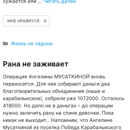
сужается или …
Читать далее
МНЕ НРАВИТСЯ
0
Рубрики
Жизнь на ладони
Рана не заживает
Операция Ангелины МУСАТКИНОЙ вновь
переносится. Для нее собирают деньги два
благотворительных объединения (наше и
карабалыкское), собрали уже 1072000. Осталось
418000. Но дело не в деньгах – до операции
нужно залечить рану на спине девочки. Пока
никак не выходит… Напомним, что Ангелине
Мусаткиной из поселка Победа Карабалыкского