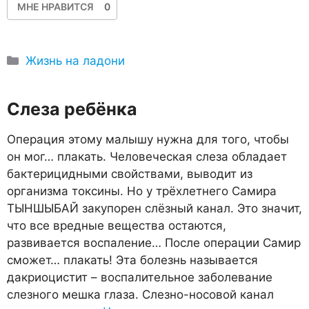
МНЕ НРАВИТСЯ
0
Рубрики
Жизнь на ладони
Слеза ребёнка
Операция этому малышу нужна для того, чтобы
он мог… плакать. Человеческая слеза обладает
бактерицидными свойствами, выводит из
организма токсины. Но у трёхлетнего Самира
ТЫНШЫБАЙ закупорен слёзный канал. Это значит,
что все вредные вещества остаются,
развивается воспаление… После операции Самир
сможет… плакать! Эта болезнь называется
дакриоцистит – воспалительное заболевание
слезного мешка глаза. Слезно-носовой канал