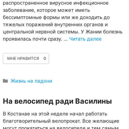
распространенное вирусное инфекционное
заболевание, которое может иметь
бессимптомные формы или же доходить до
тяжелых поражений внутренних органов и
центральной нервной системы. У Жании болезнь
проявилась почти сразу. …
Читать далее
МНЕ НРАВИТСЯ
0
Рубрики
Жизнь на ладони
На велосипед ради Василины
В Костанае на этой неделе начал работать
благотворительный велопрокат. Все желающие
могут прокатиться на велосипеде и тем самым