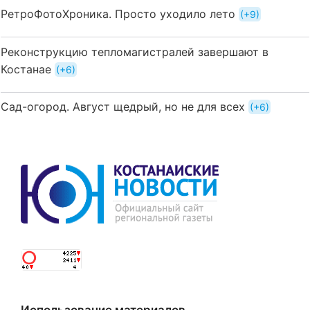
РетроФотоХроника. Просто уходило лето
+9
Реконструкцию тепломагистралей завершают в
Костанае
+6
Сад-огород. Август щедрый, но не для всех
+6