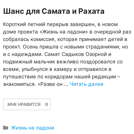
Шанс для Самата и Рахата
Короткий летний перерыв завершен, в новом
доме проекта «Жизнь на ладони» в очередной раз
собралась комиссия, которая принимает детей в
проект. Осень пришла с новыми страданиями, но
и с надеждами. Самат Садыков Озорной и
подвижный мальчик вежливо поздоровался со
всеми, улыбнулся в камеру и отправился в
путешествие по коридорам нашей редакции –
знакомиться. «Разве он …
Читать далее
МНЕ НРАВИТСЯ
0
Рубрики
Жизнь на ладони