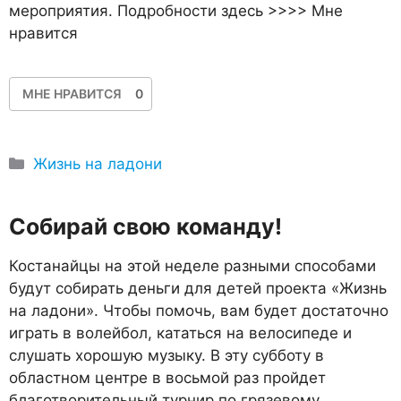
мероприятия. Подробности здесь >>>> Мне
нравится
МНЕ НРАВИТСЯ
0
Рубрики
Жизнь на ладони
Собирай свою команду!
Костанайцы на этой неделе разными способами
будут собирать деньги для детей проекта «Жизнь
на ладони». Чтобы помочь, вам будет достаточно
играть в волейбол, кататься на велосипеде и
слушать хорошую музыку. В эту субботу в
областном центре в восьмой раз пройдет
благотворительный турнир по грязевому