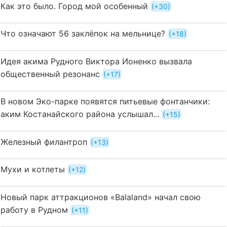
Как это было. Город мой особенный
+30
Что означают 56 заклёпок на мельнице?
+18
Идея акима Рудного Виктора Ионенко вызвала
общественный резонанс
+17
В новом Эко-парке появятся питьевые фонтанчики:
аким Костанайского района услышал...
+15
Железный филантроп
+13
Мухи и котлеты
+12
Новый парк аттракционов «Balaland» начал свою
работу в Рудном
+11