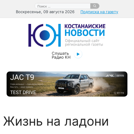
Перейти
Поиск:
к
Воскресенье, 09 августа 2026
Подписка на газету
содержимому
Слушать
Радио КН
Жизнь на ладони