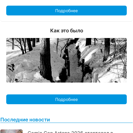
Подробнее
Как это было
Подробнее
Последние новости
Comic Con Astana 2026 стартовал в