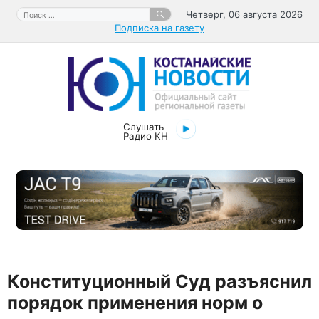
Перейти
Поиск:
Четверг, 06 августа 2026
к
Подписка на газету
содержимому
Слушать
Радио КН
Конституционный Суд разъяснил
порядок применения норм о