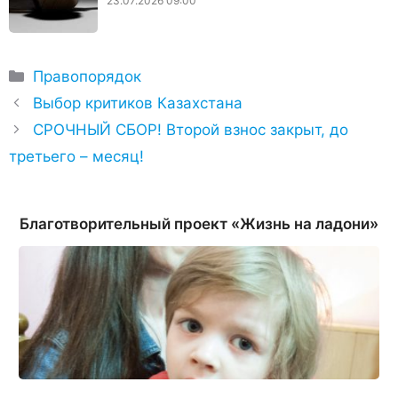
23.07.2026 09:00
Рубрики
Правопорядок
Выбор критиков Казахстана
СРОЧНЫЙ СБОР! Второй взнос закрыт, до
третьего – месяц!
Благотворительный проект «Жизнь на ладони»