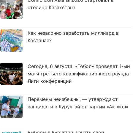
столице Казахстана
Как незаконно заработать миллиард в
Костанае?
Сегодня, 6 августа, «Тобол» проведет 1-ый
матч третьего квалификационного раунда
Лиги конференций
Перемены неизбежны, — утверждают
кандидаты в Курултай от партии «Ак жол»
Выборы в Курултай: узнать свой