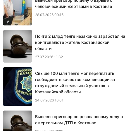
Вынесен приговор по делу о взрыве с
человеческими жертвами в Костанае
28.07.2026 09:16
Почти 2 млрд тенге незаконно заработал на
криптовалюте житель Костанайской
области
27.07.2026 11:32
Свыше 100 млн тенге мог переплатить
госбюджет в качестве компенсации за
отчуждаемый земельный участок в
Костанайской области
24.07.2026 16:01
Вынесен приговор по резонансному делу о
смертельном ДТП в Костанае