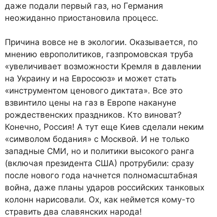
даже подали первый газ, но Германия
неожиданно приостановила процесс.
Причина вовсе не в экологии. Оказывается, по
мнению европолитиков, газпромовская труба
«увеличивает возможности Кремля в давлении
на Украину и на Евросоюз» и может стать
«инструментом ценового диктата». Все это
взвинтило цены на газ в Европе накануне
рождественских праздников. Кто виноват?
Конечно, Россия! А тут еще Киев сделали неким
«символом бодания» с Москвой. И не только
западные СМИ, но и политики высокого ранга
(включая президента США) протрубили: сразу
после нового года начнется полномасштабная
война, даже планы ударов российских танковых
колонн нарисовали. Ох, как неймется кому-то
стравить два славянских народа!