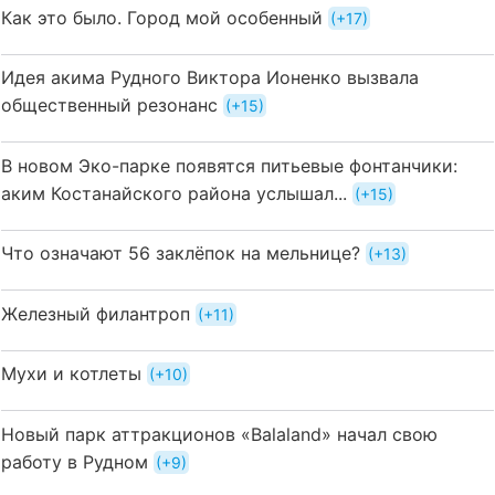
Как это было. Город мой особенный
+17
Идея акима Рудного Виктора Ионенко вызвала
общественный резонанс
+15
В новом Эко-парке появятся питьевые фонтанчики:
аким Костанайского района услышал...
+15
Что означают 56 заклёпок на мельнице?
+13
Железный филантроп
+11
Мухи и котлеты
+10
Новый парк аттракционов «Balaland» начал свою
работу в Рудном
+9