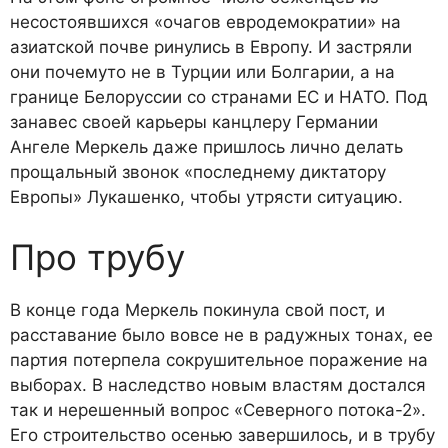
несостоявшихся «очагов евродемократии» на
азиатской почве ринулись в Европу. И застряли
они почемуто не в Турции или Болгарии, а на
границе Белоруссии со странами ЕС и НАТО. Под
занавес своей карьеры канцлеру Германии
Ангеле Меркель даже пришлось лично делать
прощальный звонок «последнему диктатору
Европы» Лукашенко, чтобы утрясти ситуацию.
Про трубу
В конце года Меркель покинула свой пост, и
расставание было вовсе не в радужных тонах, ее
партия потерпела сокрушительное поражение на
выборах. В наследство новым властям достался
так и нерешенный вопрос «Северного потока-2».
Его строительство осенью завершилось, и в трубу