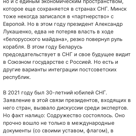
но и с единым экономическим пространством,
которое еще сохраняется в странах СНГ. Минск
тоже некогда записался в «партнерство» с
Европой. Но в этом году президент Александр
Лукашенко, едва не потеряв власть в ходе
«белорусского майдана», резко повернул руль
корабля. В этом году Беларусь
председательствует в СНГ и свое будущее видит
в Союзном государстве с Россией. Но есть и
другие варианты интеграции постсоветских
республик.
В 2021 году был 30-летний юбилей СНГ.
Заявление в этой связи президентов, входящих в
него стран, вызвало дискуссии среди экспертов.
Но факт налицо: Содружество состоялось. Оно
прочно вошло не только в международные
документы (со своими уставом, флагом), в