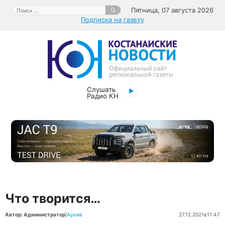
Перейти
Поиск:
Пятница, 07 августа 2026
к
Подписка на газету
содержимому
Слушать
Радио КН
Что творится…
Автор: Администратор
|
Архив
27.12.2021
в
11:47