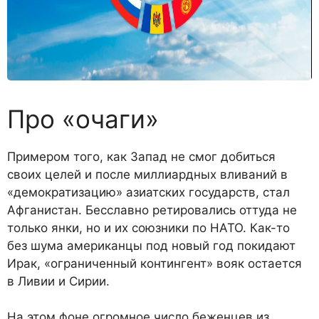
Про «очаги»
Примером того, как Запад не смог добиться
своих целей и после миллиардных вливаний в
«демократизацию» азиатских государств, стал
Афганистан. Бесславно ретировались оттуда не
только янки, но и их союзники по НАТО. Как-то
без шума американцы под новый год покидают
Ирак, «ограниченный контингент» вояк остается
в Ливии и Сирии.
На этом фоне огромное число беженцев из