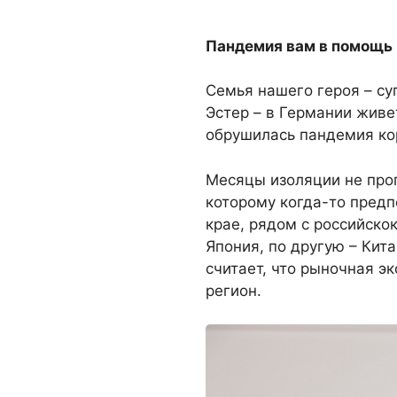
Пандемия вам в помощь
Семья нашего героя – су
Эстер – в Германии живет
обрушилась пандемия ко
Месяцы изоляции не про
которому когда-то предп
крае, рядом с российскок
Япония, по другую – Кит
считает, что рыночная э
регион.