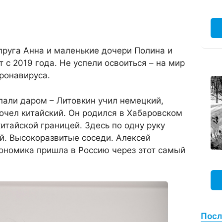
пруга Анна и маленькие дочери Полина и
 с 2019 года. Не успели освоиться – на мир
ронавируса.
пали даром – Литовкин учил немецкий,
очел китайский. Он родился в Хабаровском
итайской границей. Здесь по одну руку
ай. Высокоразвитые соседи. Алексей
кономика пришла в Россию через этот самый
Посл