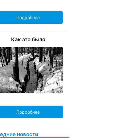
Подробнее
Как это было
Подробнее
едние новости