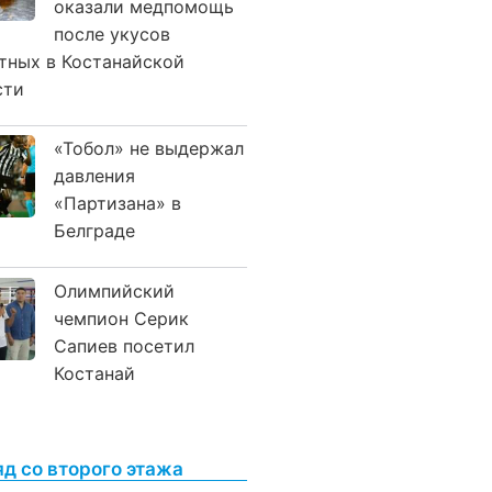
оказали медпомощь
после укусов
тных в Костанайской
сти
«Тобол» не выдержал
давления
«Партизана» в
Белграде
Олимпийский
чемпион Серик
Сапиев посетил
Костанай
яд со второго этажа