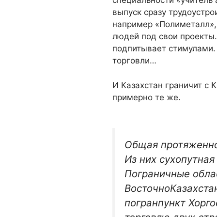
специальности «учитель 
выпуск сразу трудоустро
например «Полиметалл»,
людей под свои проекты.
подпитывает стимулами. 
торговли…
И Казахстан граничит с 
примерно те же.
Общая протяженнос
Из них сухопутная 
Пограничные облас
ВосточноКазахста
погранпункт Хорг