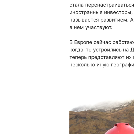
стала перенастраиватьс
иностранные инвесторы, 
называется развитием. А 
в нем участвуют.
В Европе сейчас работаю
когда-то устроились на 
теперь представляют их 
несколько иную географ