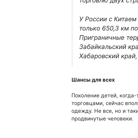
торговлю двух стр
У России с Китаем
только 650,3 км по
Приграничные терр
Забайкальский кра
Хабаровский край,
Шансы для всех
Поколение детей, когда-
торговцами, сейчас впол
одежду. Не все, но и так
продвинутые человеки.