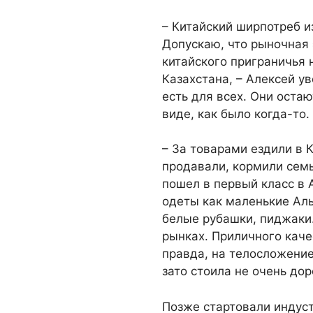
– Китайский ширпотреб и
Допускаю, что рыночная
китайского приграничья 
Казахстана, – Алексей у
есть для всех. Они оста
виде, как было когда-то.
– За товарами ездили в 
продавали, кормили семь
пошел в первый класс в 
одеты как маленькие Аль
белые рубашки, пиджаки.
рынках. Приличного каче
правда, на телосложение
зато стоила не очень дор
Позже стартовали индус