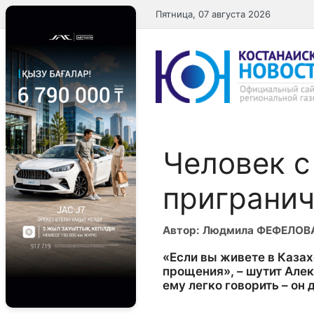
Перейти
Пятница, 07 августа 2026
к
содержимому
Человек с
пригранич
Автор: Людмила ФЕФЕЛОВ
«Если вы живете в Казахс
прощения», – шутит Алек
ему легко говорить – он 