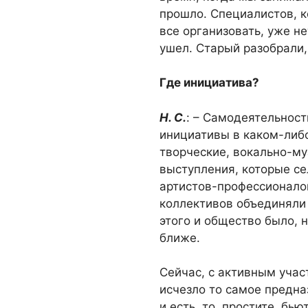
прошло. Специалистов, к
все организовать, уже не
ушел. Старый разобрали,
Где инициатива?
Н. С.
: – Самодеятельност
инициативы в каком-либо
творческие, вокально-м
выступления, которые се
артистов-профессионалов
коллективов объединяли
этого и общество было, н
ближе.
Сейчас, с активным учас
исчезло то самое предна
и есть, то, простите, бь