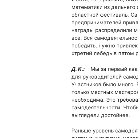
математики из дальнего 
областной фестиваль. Са
предпринимателей привл
награды распределили ме
все. Вся самодеятельнос
победить, нужно привлек
«третий лебедь в пятом 
Д. К.:
– Мы за первый ква
для руководителей самод
Участников было много. 
только местных мастеров
необходима. Это требова
самодеятельности. Чтобы
выглядели достойнее.
Раньше уровень самодея