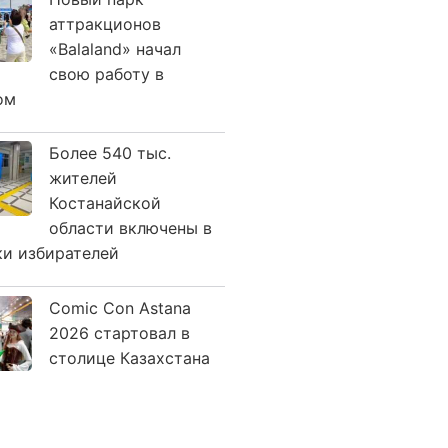
аттракционов
«Balaland» начал
свою работу в
ом
Более 540 тыс.
жителей
Костанайской
области включены в
ки избирателей
Comic Con Astana
2026 стартовал в
столице Казахстана