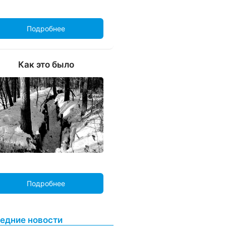
Подробнее
Как это было
Подробнее
едние новости