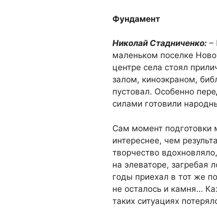
Фундамент
Николай Стадниченко:
– 
маленьком поселке Новоу
центре села стоял прили
залом, киноэкраном, биб
пустовал. Особенно пере
силами готовили народны
Сам момент подготовки м
интереснее, чем результ
творчество вдохновляло,
на элеваторе, загребая 
годы приехал в тот же по
не осталось и камня… Ка
таких ситуациях потерял