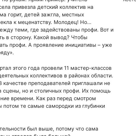
села привезла детский коллектив на
ма горит, детей зажгла, местных
екла к меценатству. Молодец! Но…
жду теми, где задействованы профи. Вот и
ть в сторону. Какой вывод? Чтобы
ать профи. А проявление инициативы – уже
ряду».
ртал этого года провели 11 мастер-классов
еятельных коллективов в районах области.
В качестве преподавателей приглашали не
 сцены, но и столичных профи. Их помощь
ние времени. Как раз перед смотром
 потом те самые самородки из глубинки
тельности был выше, потому что сама