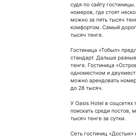
судя по сайту гостиницы.
номеров, где стоят неско
можно за пять тысяч тенг
комфортом. Самый дорого
ты­сяч тенге.
Гостиница «То­был» предл
стандарт. Дальше разные
тенге. Го­стиница «Остро
одноместном и двухмест
можно арендовать номер 
до 28 тысяч.
У Oasis Hotel в соцсетях
поискать среди постов, 
тысяч тенге за сутки.
Сеть гостиниц «Достык» 