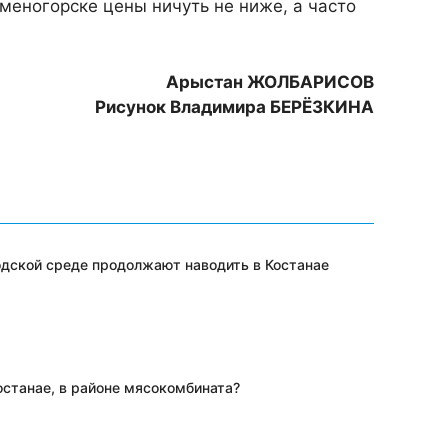
меногорске цены ничуть не ниже, а часто
Арыстан ЖОЛБАРИСОВ
Рисунок Владимира БЕРЁЗКИНА
одской среде продолжают наводить в Костанае
останае, в районе мясокомбината?