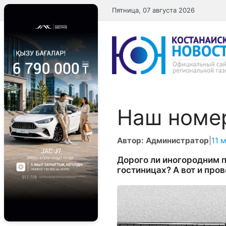
Перейти
Пятница, 07 августа 2026
к
содержимому
Наш номе
Автор: Администратор
|
11 
Дорого ли иногородним п
гостиницах? А вот и про