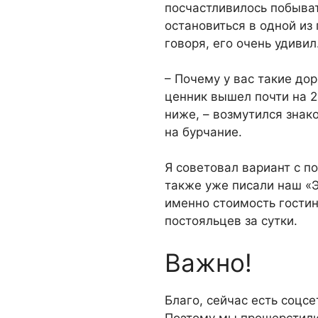
посчастливи­лось побыва
остановиться в одной из 
говоря, его очень удивил
– Почему у вас такие до
цен­ник вышел почти на 
ниже, – возмутился знак
на бурчание.
Я советовал вариант с п
также уже писали наш «Э
именно стоимость гостин
постояльцев за сутки.
Важно!
Благо, сейчас есть соцсе