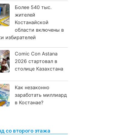
Более 540 тыс.
жителей
Костанайской
области включены в
ки избирателей
Comic Con Astana
2026 стартовал в
столице Казахстана
Как незаконно
заработать миллиард
в Костанае?
яд со второго этажа