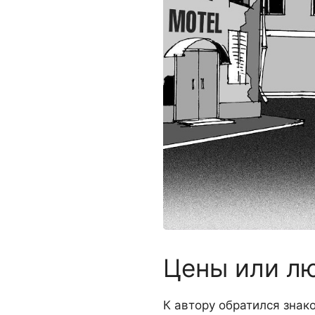
Цены или л
К автору обратился знако