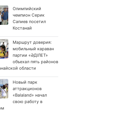
Олимпийский
чемпион Серик
Сапиев посетил
Костанай
Маршрут доверия:
мобильный караван
партии «ӘДІЛЕТ»
объехал пять районов
анайской области
Новый парк
аттракционов
«Balaland» начал
свою работу в
ом