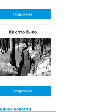
Подробнее
Как это было
Подробнее
едние новости