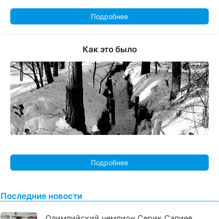
Подробнее
Как это было
Подробнее
Последние новости
Олимпийский чемпион Серик Сапиев