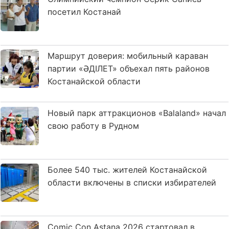
посетил Костанай
Маршрут доверия: мобильный караван
партии «ӘДІЛЕТ» объехал пять районов
Костанайской области
Новый парк аттракционов «Balaland» начал
свою работу в Рудном
Более 540 тыс. жителей Костанайской
области включены в списки избирателей
Comic Con Astana 2026 стартовал в