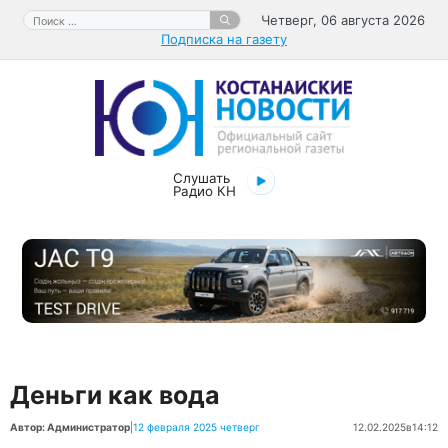
Перейти
Поиск:
Четверг, 06 августа 2026
к
Подписка на газету
содержимому
Слушать
Радио КН
Деньги как вода
Автор: Администратор
|
12 февраля 2025 четверг
12.02.2025
в
14:12