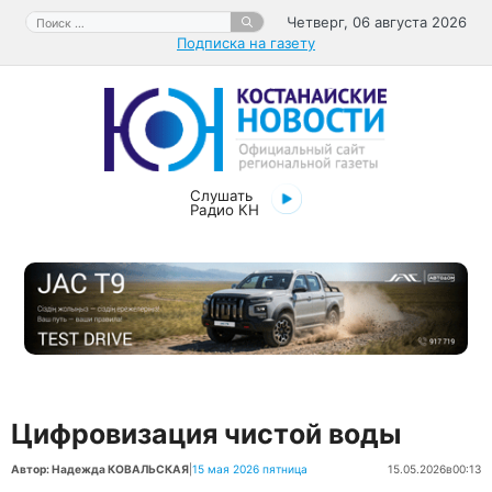
Перейти
Поиск:
Четверг, 06 августа 2026
к
Подписка на газету
содержимому
Слушать
Радио КН
Цифровизация чистой воды
Автор: Надежда КОВАЛЬСКАЯ
|
15 мая 2026 пятница
15.05.2026
в
00:13