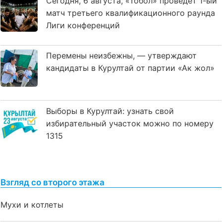
Сегодня, 6 августа, «Тобол» проведет 1-ый
матч третьего квалификационного раунда
Лиги конференций
Перемены неизбежны, — утверждают
кандидаты в Курултай от партии «Ак жол»
Выборы в Курултай: узнать свой
избирательный участок можно по номеру
1315
Взгляд со второго этажа
Мухи и котлеты