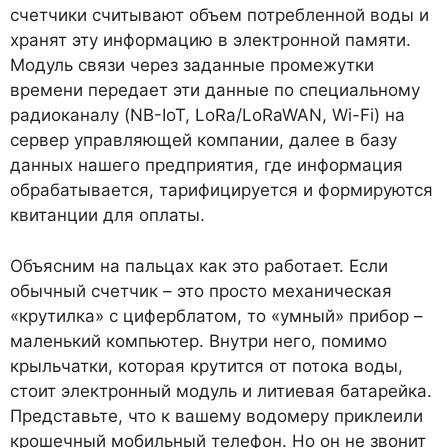
счетчики считывают объем потребленной воды и
хранят эту информацию в электронной памяти.
Модуль связи через заданные промежутки
времени передает эти данные по специальному
радиоканалу (NB-IoT, LoRa/LoRaWAN, Wi-Fi) на
сервер управляющей компании, далее в базу
данных нашего предприятия, где информация
обрабатывается, тарифицируется и формируются
квитанции для оплаты.
Объясним на пальцах как это работает. Если
обычный счетчик – это просто механическая
«крутилка» с циферблатом, то «умный» прибор –
маленький компьютер. Внутри него, помимо
крыльчатки, которая крутится от потока воды,
стоит электронный модуль и литиевая батарейка.
Представьте, что к вашему водомеру приклеили
крошечный мобильный телефон. Но он не звонит