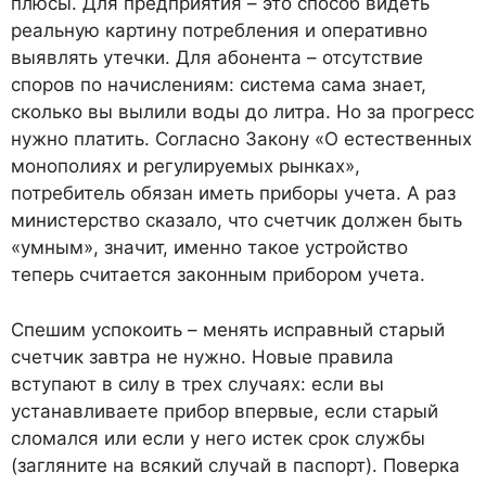
плюсы. Для предприятия – это способ видеть
реальную картину потребления и оперативно
выявлять утечки. Для абонента – отсутствие
споров по начислениям: система сама знает,
сколько вы вылили воды до литра. Но за прогресс
нужно платить. Согласно Закону «О естественных
монополиях и регулируемых рынках»,
потребитель обязан иметь приборы учета. А раз
министерство сказало, что счетчик должен быть
«умным», значит, именно такое устройство
теперь считается законным прибором учета.
Спешим успокоить – менять исправный старый
счетчик завтра не нужно. Новые правила
вступают в силу в трех случаях: если вы
устанавливаете прибор впервые, если старый
сломался или если у него истек срок службы
(загляните на всякий случай в паспорт). Поверка