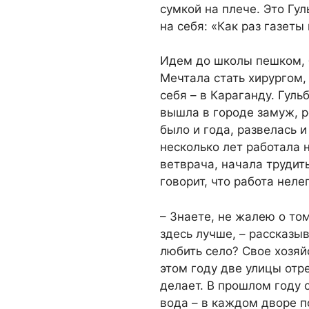
сумкой на плече. Это Гу
на себя: «Как раз газеты
Идем до школы пешком, 
Мечтала стать хирургом,
себя – в Караганду. Гул
вышла в городе замуж, р
было и года, развелась и
несколько лет работала 
ветврача, начала трудит
говорит, что работа неле
– Знаете, не жалею о том
здесь лучше, – рассказы
любить село? Свое хозяй
этом году две улицы отр
делает. В прошлом году 
вода – в каждом дворе п