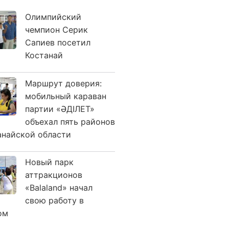
Олимпийский
чемпион Серик
Сапиев посетил
Костанай
Маршрут доверия:
мобильный караван
партии «ӘДІЛЕТ»
объехал пять районов
анайской области
Новый парк
аттракционов
«Balaland» начал
свою работу в
ом