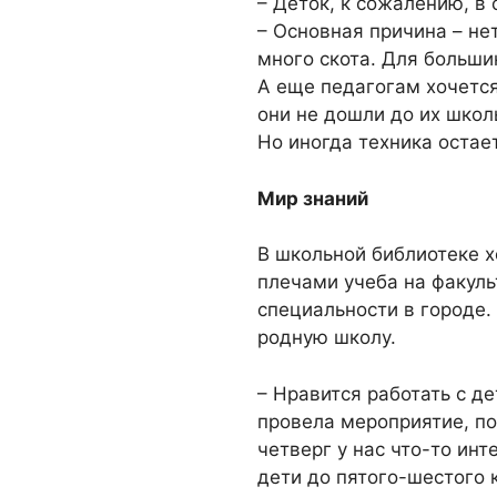
– Деток, к сожалению, в 
– Основная причина – не
много скота. Для больши
А еще педагогам хочется
они не дошли до их школы
Но иногда техника остает
Мир знаний
В школьной библиотеке 
плечами учеба на факуль
специальности в городе.
родную школу.
– Нравится работать с де
провела мероприятие, п
четверг у нас что-то ин
дети до пятого-шестого 