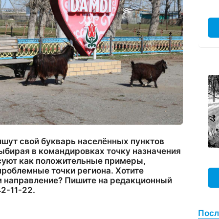
шут свой букварь населённых пунктов
выбирая в командировках точку назначения
есуют как положительные примеры,
проблемные точки региона. Хотите
 направление? Пишите на редакционный
2-11-22.
Посл