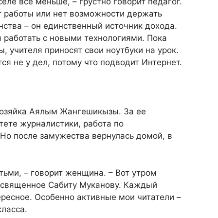
селе все меньше, – грустно говорит педагог.
т работы или нет возможности держать
нства – он единственный источник дохода.
 работать с новыми технологиями. Пока
, учителя приносят свои ноутбуки на урок.
ся не у дел, потому что подводит Интернет.
хозяйка Аялым Жангешикызы. За ее
тете журналистики, работа по
 Но после замужества вернулась домой, в
тьми, – говорит женщина. – Вот утром
освященное Сабиту Муканову. Каждый
тересное. Особенно активные мои читатели –
класса.