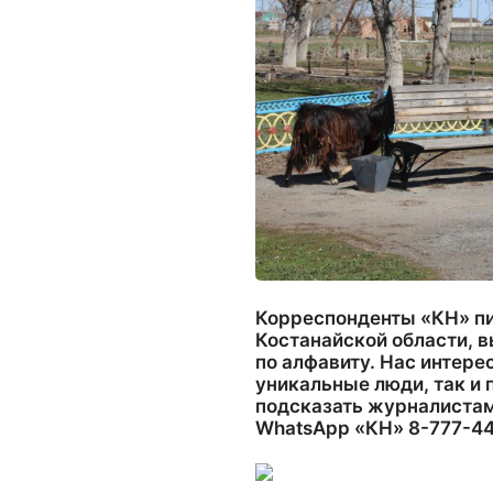
Корреспонденты «КН» пи
Костанайской области, 
по алфавиту. Нас интер
уникальные люди, так и 
подсказать журналистам
WhatsApp «КН» 8-777-44