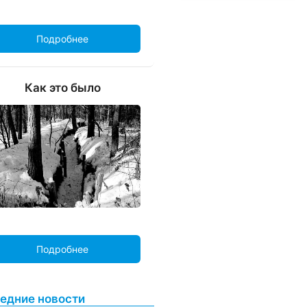
Подробнее
Как это было
Подробнее
едние новости