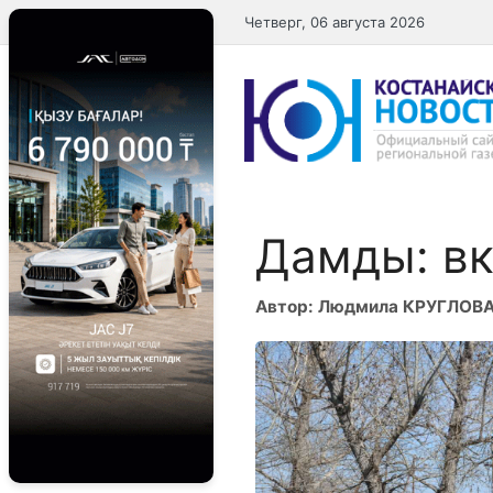
Перейти
Четверг, 06 августа 2026
к
содержимому
Дамды: вк
Автор: Людмила КРУГЛОВ