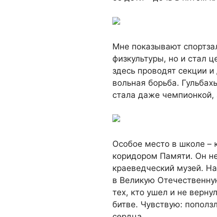
Мне показывают спортзал
физкультуры, но и стал 
здесь проводят секции и
вольная борьба. Гульбах
стала даже чемпионкой, 
Особое место в школе – 
коридором Памяти. Он н
краеведческий музей. На
в Великую Отечественну
тех, кто ушел и не верну
битве. Чувствую: пополз
сердца.