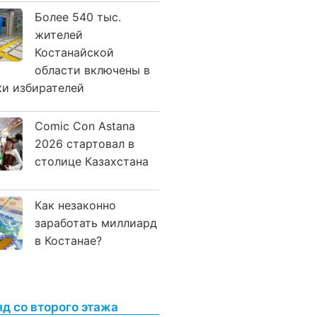
Более 540 тыс.
жителей
Костанайской
области включены в
ки избирателей
Comic Con Astana
2026 стартовал в
столице Казахстана
Как незаконно
заработать миллиард
в Костанае?
яд со второго этажа