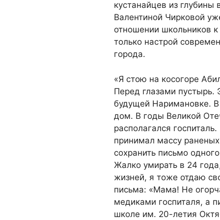
кустанайцев из глубины 
Валентиной Чирковой уж
отношении школьников к
только настрой современ
города.
«Я стою на косогоре Абил
Перед глазами пустырь.
будущей Наримановке. В
дом. В годы Великой Оте
располагался госпиталь.
принимал массу раненых 
сохранить письмо одного
Жалко умирать в 24 года
жизней, я тоже отдаю с
письма: «Мама! Не огор
медиками госпиталя, а п
школе им. 20-летия Октя