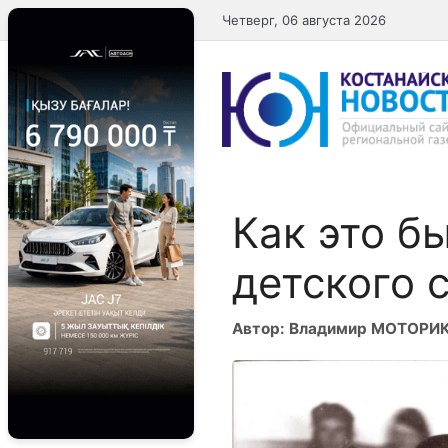
Перейти
Четверг, 06 августа 2026
к
содержимому
Как это б
детского 
Автор: Владимир МОТОРИ