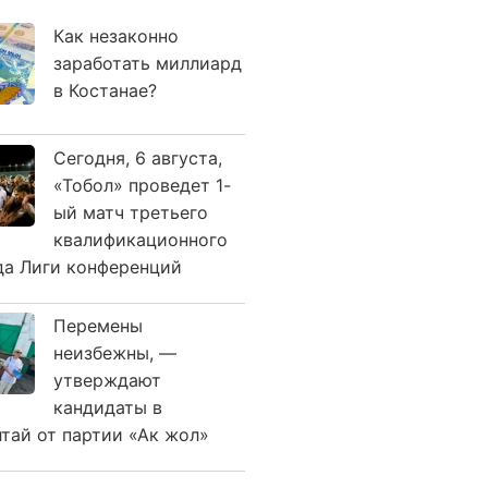
Как незаконно
заработать миллиард
в Костанае?
Сегодня, 6 августа,
«Тобол» проведет 1-
ый матч третьего
квалификационного
да Лиги конференций
Перемены
неизбежны, —
утверждают
кандидаты в
лтай от партии «Ак жол»