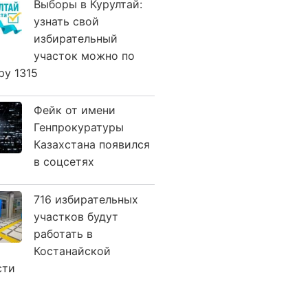
Выборы в Курултай:
узнать свой
избирательный
участок можно по
ру 1315
Фейк от имени
Генпрокуратуры
Казахстана появился
в соцсетях
716 избирательных
участков будут
работать в
Костанайской
сти