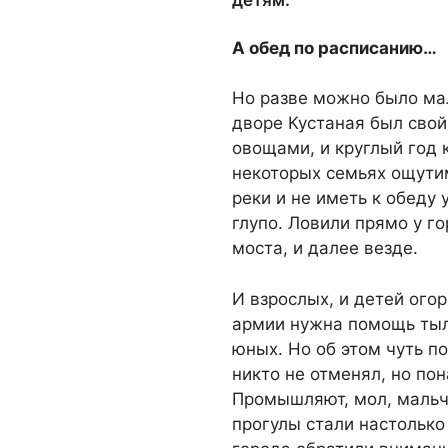
детям.
А обед по расписанию…
Но разве можно было ма
дворе Кустаная был сво
овощами, и круглый год 
некоторых семьях ощути
реки и не иметь к обеду
глупо. Ловили прямо у г
моста, и далее везде.
И взрослых, и детей огор
армии нужна помощь тыла
юных. Но об этом чуть по
никто не отменял, но по
Промышляют, мол, мальч
прогулы стали настолько