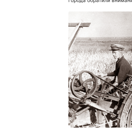
города обратили внимани