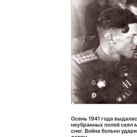
Осень 1941 года выдалас
неубранных полей сеял 
снег. Война больно удар