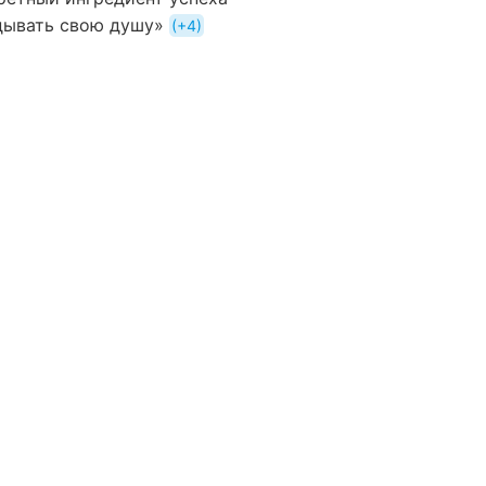
дывать свою душу»
+4