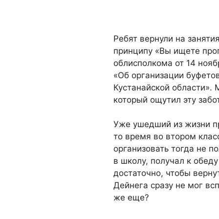
Ребят вернули на занят
принципу «Вы ищете про
облисполкома от 14 нояб
«Об организации буфетов
Кустанайской области». 
который ощутил эту забот
Уже ушедший из жизни п
то время во втором клас
организовать тогда не п
в школу, получал к обеду
достаточно, чтобы верну
Дейнега сразу не мог всп
же еще?