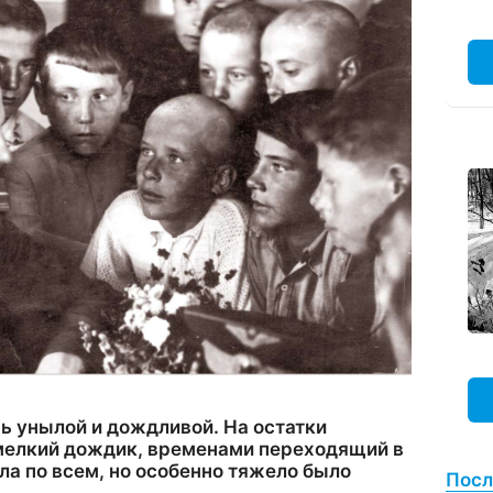
ь унылой и дождливой. На остатки
мелкий дождик, временами переходящий в
ила по всем, но особенно тяжело было
Посл