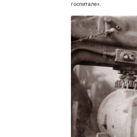
госпитале».