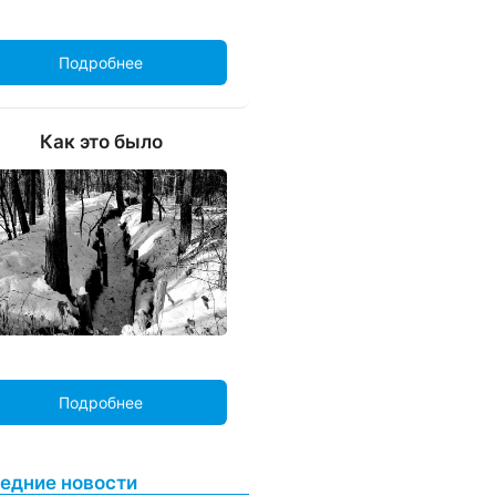
Подробнее
Как это было
Подробнее
едние новости