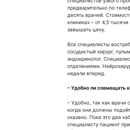
специалистов узкого про
предварительно по теле
десять врачей. Стоимост
клиниках – от 4,5 тысячи
завышать цену.
Все специалисты востреб
сосудистый хирург, пуль
эндокринолог. Специали
отделениями. Нейрохирур
недели вперед.
– Удобно ли совмещать к
– Удобно, так как врачи 
когда они должны подойти
сказано. Пока это два ка
специалисту пациент пр