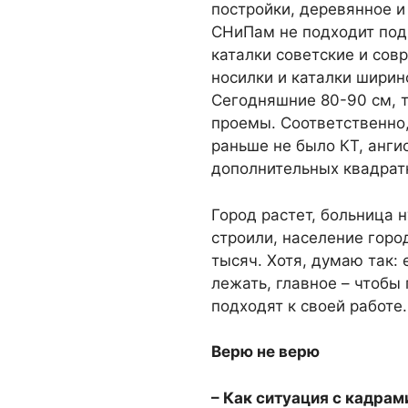
постройки, деревянное и
СНиПам не подходит под
каталки советские и сов
носилки и каталки ширин
Сегодняшние 80-90 см, т
проемы. Соответственно,
раньше не было КТ, ангио
дополнительных квадрат
Город растет, больница 
строили, население горо
тысяч. Хотя, думаю так: 
лежать, главное – чтобы
подходят к своей работе.
Верю не верю
– Как ситуация с кадрам