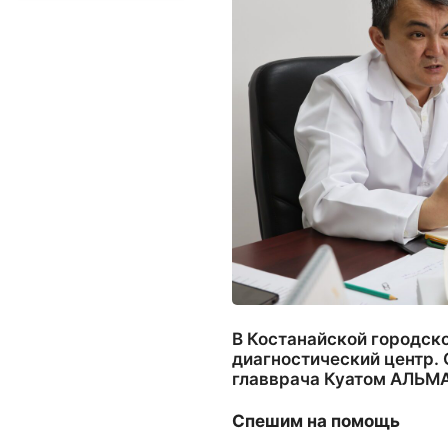
В Костанайской городско
диагностический центр. О
главврача Куатом АЛЬ
Спешим на помощь