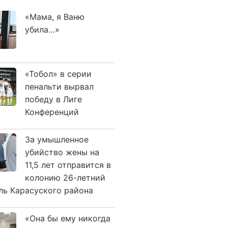
«Мама, я Ваню
убила…»
«Тобол» в серии
пенальти вырвал
победу в Лиге
Конференций
За умышленное
убийство жены на
11,5 лет отправится в
колонию 26-летний
ль Карасуского района
«Она бы ему никогда