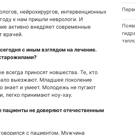
Перв
ологов, нейрохирургов, интервенционных
году к нам пришли неврологи. И
Появ
ние активно внедряет современные
гидр
т врачей.
тепл
сегодня с иным взглядом на лечение.
 старожилами?
 всегда приносят новшества. Те, кто
 мало выезжают. Младшее поколение
о знает и умеет. Молодежь не пугают
и, легко принимают ноу-хау.
ие пациенты не доверяют отечественным
говорился с пациентом. Мужчина