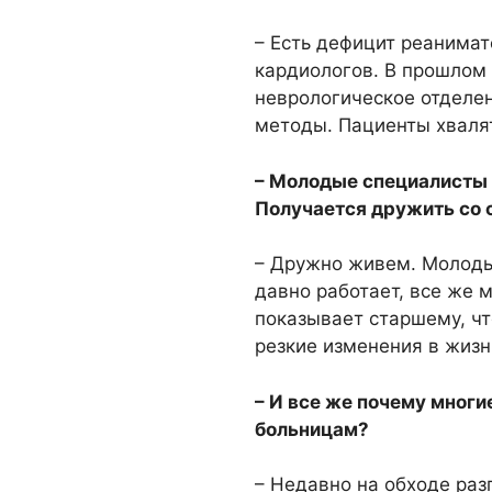
– Есть дефицит реанимат
кардиологов. В прошлом 
неврологическое отделе
методы. Пациенты хваля
– Молодые специалисты 
Получается дружить со
– Дружно живем. Молодые
давно работает, все же
показывает старшему, чт
резкие изменения в жизн
– И все же почему мног
больницам?
– Недавно на обходе раз