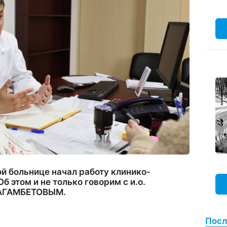
й больнице начал работу клинико-
б этом и не только говорим с и.о.
МАГАМБЕТОВЫМ.
Посл