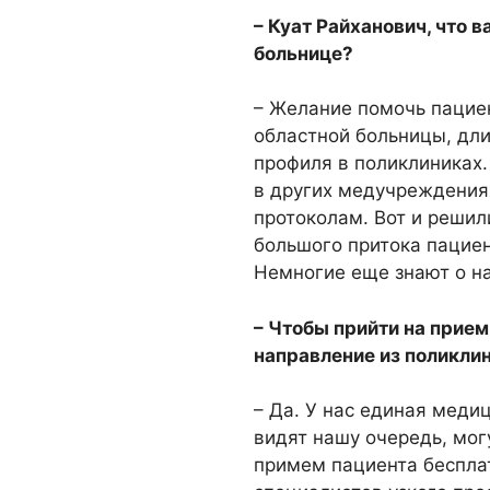
– Куат Райханович, что 
больнице?
– Желание помочь пацие
областной больницы, дл
профиля в поликлиниках
в других медучреждения
протоколам. Вот и реши
большого притока пациен
Немногие еще знают о н
– Чтобы прийти на прие
направление из поликли
– Да. У нас единая меди
видят нашу очередь, мог
примем пациента беспла