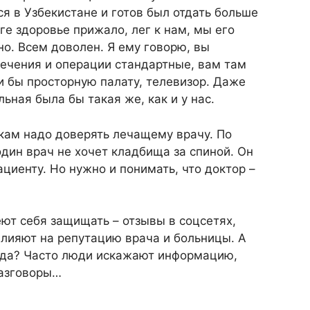
я в Узбекистане и готов был отдать больше
ге здоровье прижало, лег к нам, мы его
о. Всем доволен. Я ему говорю, вы
ечения и операции стандартные, вам там
ли бы просторную палату, телевизор. Даже
ьная была бы такая же, как и у нас.
кам надо доверять лечащему врачу. По
один врач не хочет кладбища за спиной. Он
циенту. Но нужно и понимать, что доктор –
ют себя защищать – отзывы в соцсетях,
лияют на репутацию врача и больницы. А
авда? Часто люди искажают информацию,
разговоры…