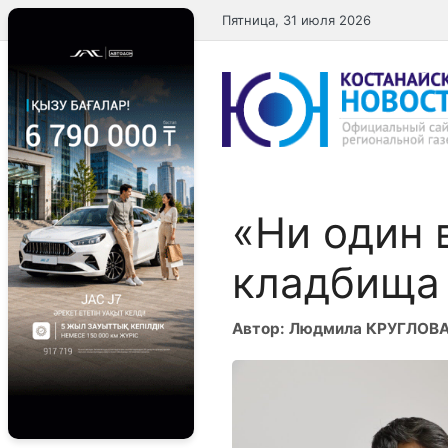
Перейти
Пятница, 31 июля 2026
к
содержимому
«Ни один 
кладбища 
Автор: Людмила КРУГЛОВ