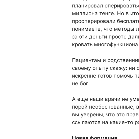
планировал оперироватьс
миллиона тенге. Но в ито
прооперировали бесплатн
понимаете, что методы л
за эти деньги просто да
кровать многофункционал
Пациентам и родственни
своему опыту скажу: ни 
искренне готов помочь па
не бог.
А еще наши врачи не уме
порой необоснованные, в
вы уверены, что это пр
ссылаются на какие-то 
Новая формация