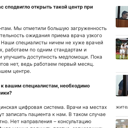
вас сподвигло открыть такой центр при
нтам. Мы отметили большую загруженность
ительность ожидания приема врача узкого
. Наши специалисты ничем не хуже врачей
х, работаем по одним стандартам и
ли улучшить доступность медпомощи. Пока
тов нет, ведь работаем первый месяц.
ашем центре.
м к вашим специалистам, необходимо
ники?
жите
цинская цифровая система. Врачи на местах
ут записать пациента к нам. В таком случае
тно. Нет направления – консультацию