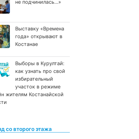
не подчинилась…»
Выставку «Времена
года» открывают в
Костанае
Выборы в Курултай:
как узнать про свой
избирательный
участок в режиме
йн жителям Костанайской
сти
яд со второго этажа