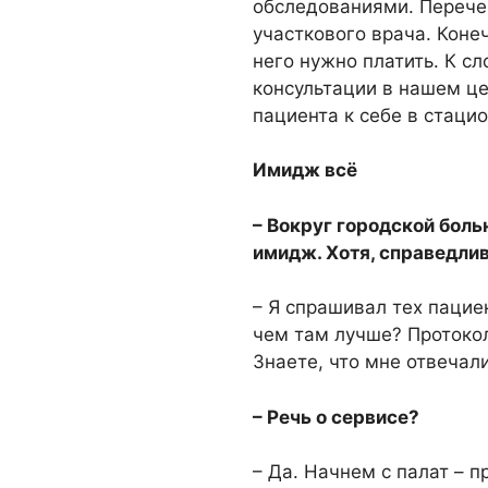
обследованиями. Перечен
участкового врача. Коне
него нужно платить. К сл
консультации в нашем це
пациента к себе в стацио
Имидж всё
– Вокруг городской бол
имидж. Хотя, справедлив
– Я спрашивал тех пацие
чем там лучше? Протоко
Знаете, что мне отвечал
– Речь о сервисе?
– Да. Начнем с палат – п