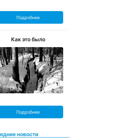
Подробнее
Как это было
Подробнее
едние новости