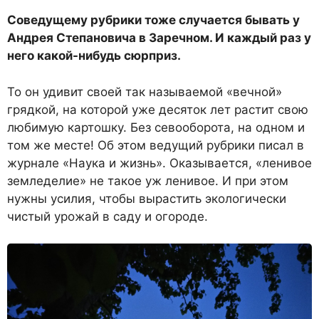
Соведущему рубрики тоже случается бывать у
Андрея Степановича в Заречном. И каждый раз у
него какой-нибудь сюрприз.
То он удивит своей так называемой «вечной»
грядкой, на которой уже десяток лет растит свою
любимую картошку. Без севооборота, на одном и
том же месте! Об этом ведущий рубрики писал в
журнале «Наука и жизнь».
Оказывается, «ленивое
земледелие» не такое уж ленивое. И при этом
нужны усилия, чтобы вырастить экологически
чистый урожай в саду и огороде.