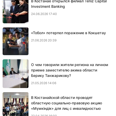
В Костанае открылся филиал Teniz Capital
Investment Banking
24.06.2026 17:40
«Тобол» потерпел поражение в Кокшетау
21.06.2026 20:39
О чем говорили жители региона на личном
приеме заместителю акима области
Берику Танжарикову?
21.05.2026 14:06
В Костанайской области проводят
областную социально-правовую акцию
«Мүмкіндік» для лиц с инвалидностью
22.04.2026 16:00