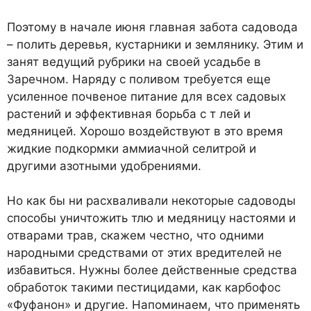
Поэтому в начале июня главная забота садовода
– полить деревья, кустарники и землянику. Этим и
занят ведущий рубрики на своей усадьбе в
Заречном. Наряду с поливом требуется еще
усиленное почвеное питание для всех садовых
растений и эффективная борьба с т лей и
медяницей. Хорошо воздействуют в это время
жидкие подкормки аммиачной селитрой и
другими азотными удобрениями.
Но как бы ни расхваливали некоторые садоводы
способы уничтожить тлю и медяницу настоями и
отварами трав, скажем честно, что одними
народными средствами от этих вредителей не
избавиться. Нужны более действенные средства
обработок такими пестицидами, как карбофос
«Фуфанон» и другие. Напоминаем, что применять