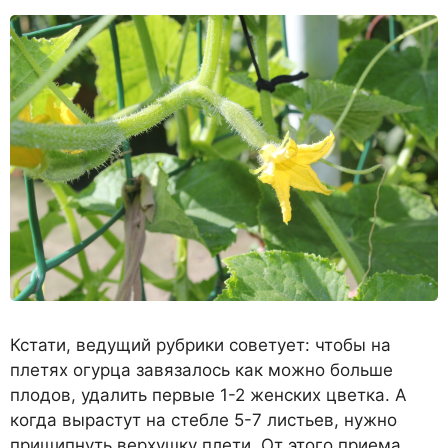
Кстати, ведущий рубрики советует: чтобы на
плетях огурца завязалось как можно больше
плодов, удалить первые 1-2 женских цветка. А
когда вырастут на стебле 5-7 листьев, нужно
прищипнуть верхушку плети. От этого приема