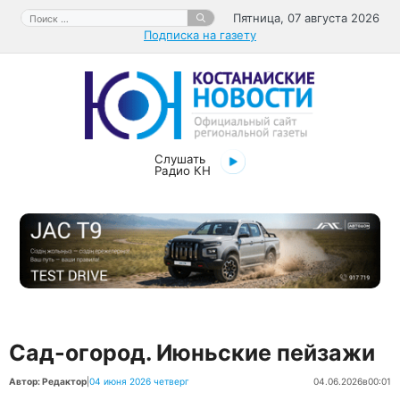
Перейти
Поиск:
Пятница, 07 августа 2026
к
Подписка на газету
содержимому
Слушать
Радио КН
Сад-огород. Июньские пейзажи
Автор: Редактор
|
04 июня 2026 четверг
04.06.2026
в
00:01