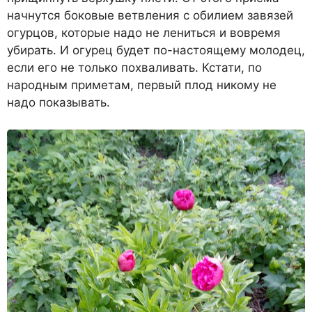
начнутся боковые ветвления с обилием завязей
огурцов, которые надо не лениться и вовремя
убирать. И огурец будет по-настоящему молодец,
если его не только похваливать. Кстати, по
народным приметам, первый плод никому не
надо показывать.