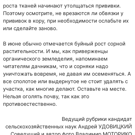
роста тканей начинают утолщаться прививки.
Поэтому осмотрите, не врезаются ли обвязки у
прививок в кору, при необходимости ослабьте их
или сделайте заново.
В июне обычно отмечается буйный рост сорной
растительности. И мы, как приверженцы
органического земледелия, напоминаем
читателям дачникам, что и сорняки надо
уничтожать вовремя, не давая им осеменяться. А
все сполотое или выдернутое не стоит удалять с
участка, как многие делают. Оставьте на месте.
Нельзя оголять почву, так как это
противоестественно.
Ведущий рубрики кандидат
сельскохозяйственных наук Андрей УДОВИЦКИЙ
Соведущий и автор фото Владимир МОТОРИКО