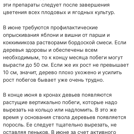
эти препараты следует после завершения
цветения всех плодовых и ягодных культур.
В июне требуются профилактические
опрыскивания яблони и вишни от парши и
коккимикоза растворами бордоской смеси. Если
деревья здоровы и обеспечены всем
необходимым, то к концу месяца побеги могут
вырасти до 50 см. Если же их рост не превышает
10 см, значит, дерево плохо ухожено и усилить
рост побегов бывает уже очень трудно.
В конце июня в кронах девьев появляются
растущие вертикально побеги, которые надо
вырезать на кольцо или надломить. В это же
время у основания ствола деревьев появляется
поросль. Ее следует тщательно вырезать, не
оставляя пеньков. В июне за счет активного