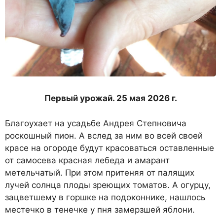
Первый урожай. 25 мая 2026 г.
Благоухает на усадьбе Андрея Степновича
роскошный пион. А вслед за ним во всей своей
красе на огороде будут красоваться оставленные
от самосева красная лебеда и амарант
метельчатый. При этом притеняя от палящих
лучей солнца плоды зреющих томатов. А огурцу,
зацветшему в горшке на подоконнике, нашлось
местечко в тенечке у пня замерзшей яблони.