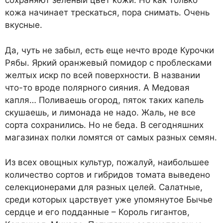
сохраняют зеленый цвет кожи. Но как только
кожа начинает трескаться, пора снимать. Очень
вкусные.
Да, чуть не забыл, есть еще нечто вроде Курочки
Рябы. Яркий оранжевый помидор с проблесками
желтых искр по всей поверхности. В названии
что-то вроде полярного сияния. А Медовая
капля… Поливаешь огород, пяток таких капель
скушаешь, и лимонада не надо. Жаль, не все
сорта сохранились. Но не беда. В сегодняшних
магазинах полки ломятся от самых разных семян.
Из всех овощных культур, пожалуй, наибольшее
количество сортов и гибридов томата выведено
селекционерами для разных целей. Салатные,
среди которых царствует уже упомянутое Бычье
сердце и его подданные – Король гигантов,