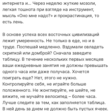
интернета и… Через неделю жуткие мозоли,
легкая тошнота при взгляде на инструмент,
мысль «Оно мне надо?» и прокрастинация, то
есть лень.
В основе успеха всех восточных цивилизаций
лежит умеренность. Не только в еде, но и в
труде. Поспешай медленно. Вздумали овладеть
скрипкой или домброй? Сначала заведите
таблицу. В течение нескольких первых месяцев
ваши ежедневные занятия не должны превышать
одного часа или даже получаса. Хочется
поиграть еще? Нет, этого не нужно.
Контролируйте себя, не играйте больше
положенного. Не жонглируйте, не шейте, не
вяжите, не мучайте велосипед – более часа.
Лучше следите за тем, как заполняется таблица.
В ней день за днем не должно быть пустых ячеек.