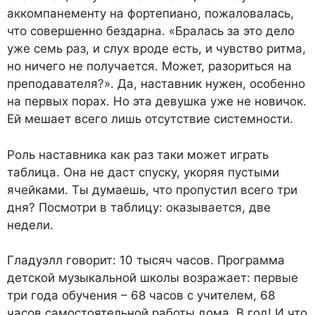
аккомпанементу на фортепиано, пожаловалась,
что совершенно бездарна. «Бралась за это дело
уже семь раз, и слух вроде есть, и чувство ритма,
но ничего не получается. Может, разориться на
преподавателя?». Да, наставник нужен, особенно
на первых порах. Но эта девушка уже не новичок.
Ей мешает всего лишь отсутствие системности.
Роль наставника как раз таки может играть
таблица. Она не даст спуску, укоряя пустыми
ячейками. Ты думаешь, что пропустил всего три
дня? Посмотри в таблицу: оказывается, две
недели.
Гладуэлл говорит: 10 тысяч часов. Программа
детской музыкальной школы возражает: первые
три года обучения – 68 часов с учителем, 68
часов самостоятельной работы дома. В год! И что