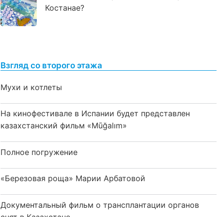
Костанае?
Взгляд со второго этажа
Мухи и котлеты
На кинофестивале в Испании будет представлен
казахстанский фильм «Mūğalım»
Полное погружение
«Березовая роща» Марии Арбатовой
Документальный фильм о трансплантации органов
снят в Казахстане