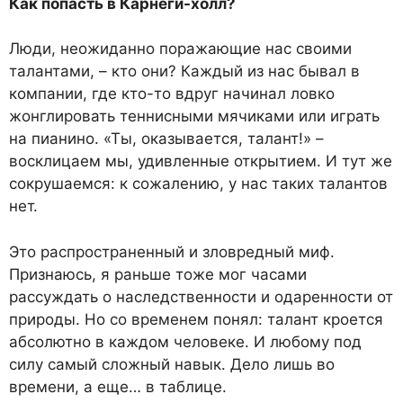
Как попасть в Карнеги-холл?
Люди, неожиданно поражающие нас своими
талантами, – кто они? Каждый из нас бывал в
компании, где кто-то вдруг начинал ловко
жонглировать теннисными мячиками или играть
на пианино. «Ты, оказывается, талант!» –
восклицаем мы, удивленные открытием. И тут же
сокрушаемся: к сожалению, у нас таких талантов
нет.
Это распространенный и зловредный миф.
Признаюсь, я раньше тоже мог часами
рассуждать о наследственности и одаренности от
природы. Но со временем понял: талант кроется
абсолютно в каждом человеке. И любому под
силу самый сложный навык. Дело лишь во
времени, а еще… в таблице.