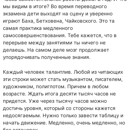
мы видим в итоге? Во время переводного
экзамена дети выходят на сцену и уверенно
играют Баха, Бетховена, Чайковского. Это та
самая практика медленного
самосовершенствования. Тебе кажется, что в
перерыве между занятиями ты ничего не
делаешь. На самом деле мозг продолжает
упорядочивать полученные знания.
Каждый человек талантлив. Любой из читающих
эти строки может стать музыкантом, писателем,
художником, полиглотом. Причем в любом
возрасте. Ждать итога десяти тысяч часов не
придется. Уже через тысячу часов можно
достичь уровня, который со стороны кажется
недосягаемым. Нужно только завести таблицу и
начать движение. Медленно, очень медленно, но
без остановок.