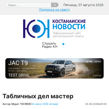
Перейти
Поиск:
Пятница, 07 августа 2026
к
Подписка на газету
содержимому
Слушать
Радио КН
Табличных дел мастер
Автор: Мурат ТЮЛЕЕВ
|
04 июня 2026 четверг
04.06.2026
в
00:00