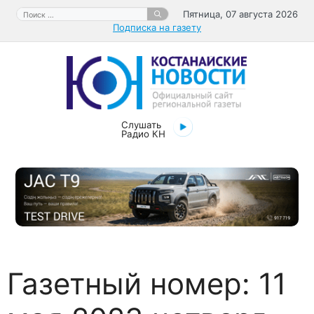
Перейти
Поиск:
Пятница, 07 августа 2026
к
Подписка на газету
содержимому
Слушать
Радио КН
Газетный номер:
11