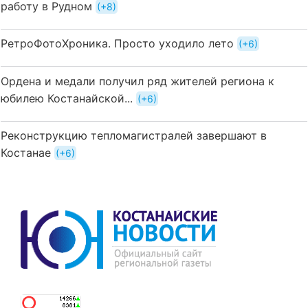
работу в Рудном
+8
РетроФотоХроника. Просто уходило лето
+6
Ордена и медали получил ряд жителей региона к
юбилею Костанайской...
+6
Реконструкцию тепломагистралей завершают в
Костанае
+6