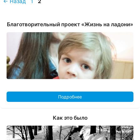
Страница
Страница
←
Назад
1
2
Благотворительный проект «Жизнь на ладони»
Подробнее
Как это было