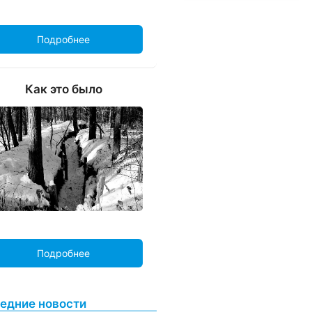
Подробнее
Как это было
Подробнее
едние новости