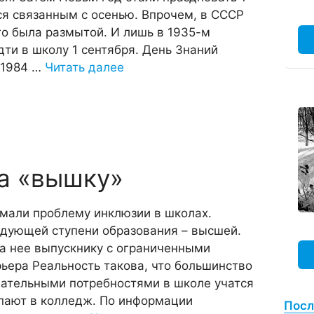
ся связанным с осенью. Впрочем, в СССР
го была размытой. И лишь в 1935-м
ти в школу 1 сентября. День Знаний
 1984 …
Читать далее
а «вышку»
имали проблему инклюзии в школах.
едующей ступени образования – высшей.
на нее выпускнику с ограниченными
ьера Реальность такова, что большинство
вательными потребностями в школе учатся
упают в колледж. По информации
Посл