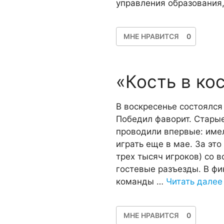
управления образования,
МНЕ НРАВИТСЯ
0
«Кость в ко
В воскресенье состоялся
Победил фаворит. Стары
проводили впервые: име
играть еще в мае. За эт
трех тысяч игроков) со в
гостевые разъезды. В ф
команды …
Читать далее
МНЕ НРАВИТСЯ
0