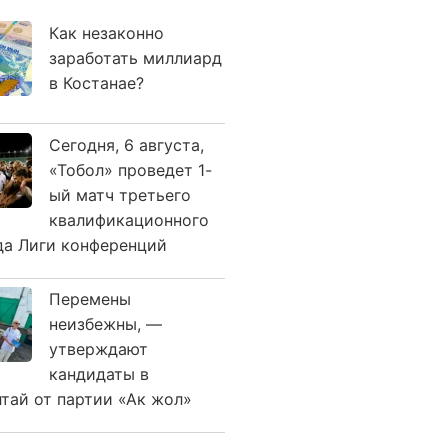
Как незаконно
заработать миллиард
в Костанае?
Сегодня, 6 августа,
«Тобол» проведет 1-
ый матч третьего
квалификационного
да Лиги конференций
Перемены
неизбежны, —
утверждают
кандидаты в
лтай от партии «Ак жол»