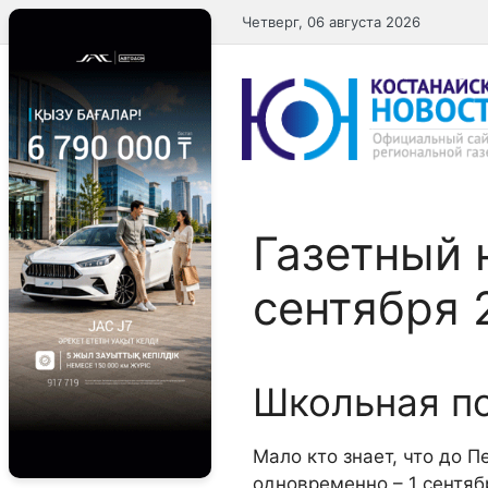
Перейти
Четверг, 06 августа 2026
к
содержимому
Газетный 
сентября 
Школьная п
Мало кто знает, что до П
одновременно – 1 сентяб