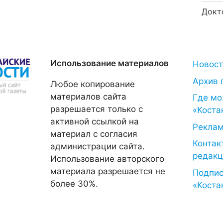
Докт
Использование материалов
Новос
Архив 
Любое копирование
материалов сайта
Где мо
разрешается только с
«Коста
активной ссылкой на
Рекла
материал с согласия
Контак
администрации сайта.
редакц
Использование авторского
материала разрешается не
Подпис
более 30%.
«Коста