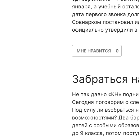
января, а учебный остал
дата первого звонка дол
Совнарком постановил ид
официально утвердили в
МНЕ НРАВИТСЯ
0
Забраться н
Не так давно «КН» подн
Сегодня поговорим о сл
Под силу ли взобраться 
возможностями? Два бар
детей с особыми образо
до 9 класса, потом пост