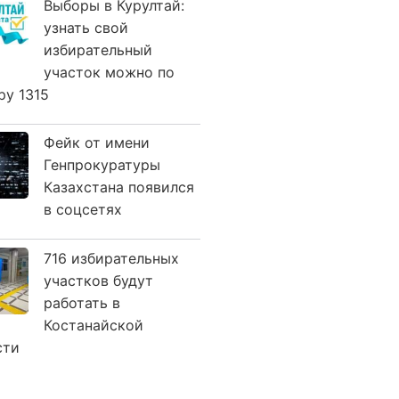
Выборы в Курултай:
узнать свой
избирательный
участок можно по
ру 1315
Фейк от имени
Генпрокуратуры
Казахстана появился
в соцсетях
716 избирательных
участков будут
работать в
Костанайской
сти