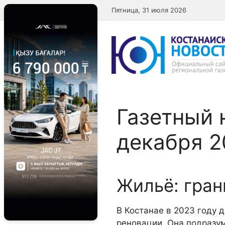
Перейти
Пятница, 31 июля 2026
к
содержимому
Газетный 
декабря 2
Жильё: гра
В Костанае в 2023 году 
реновации. Она подразум