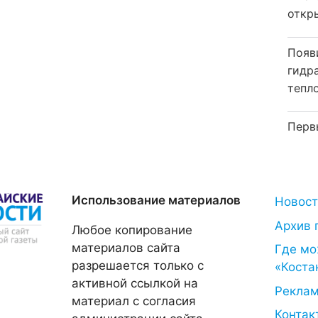
откр
Появ
гидр
тепл
Перв
Использование материалов
Новос
Архив 
Любое копирование
материалов сайта
Где мо
разрешается только с
«Коста
активной ссылкой на
Рекла
материал с согласия
Контак