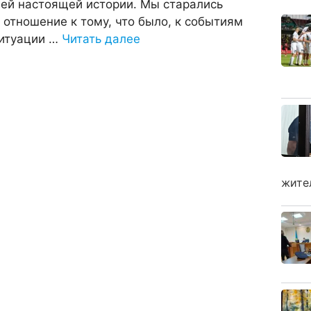
шей настоящей истории. Мы старались
отношение к тому, что было, к событиям
ситуации …
Читать далее
жите