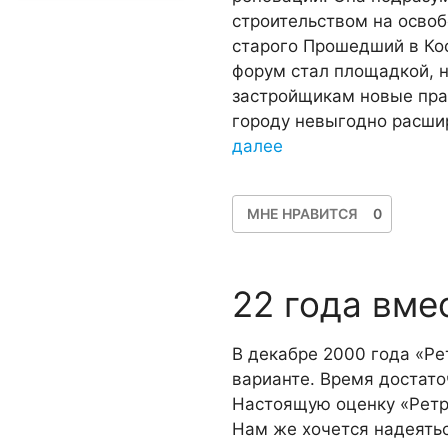
строительством на осво
старого Прошедший в Ко
форум стал площад­кой, 
застройщикам новые прав
го­роду невыгодно расши
далее
МНЕ НРАВИТСЯ
0
22 года вме
В декабре 2000 года «Ре
варианте. Время достато
Настоящую оценку «Ретро
Нам же хочется надеятьс