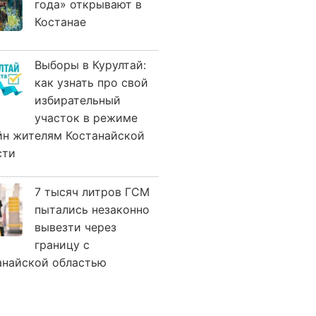
года» открывают в
Костанае
Выборы в Курултай:
как узнать про свой
избирательный
участок в режиме
йн жителям Костанайской
сти
7 тысяч литров ГСМ
пытались незаконно
вывезти через
границу с
анайской областью