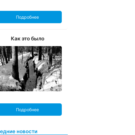
Подробнее
Как это было
Подробнее
едние новости