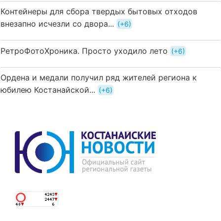
Контейнеры для сбора твердых бытовых отходов
внезапно исчезли со двора...
+6
РетроФотоХроника. Просто уходило лето
+6
Ордена и медали получил ряд жителей региона к
юбилею Костанайской...
+6