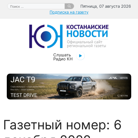
Перейти
Поиск:
Пятница, 07 августа 2026
к
Подписка на газету
содержимому
Слушать
Радио КН
Газетный номер:
6