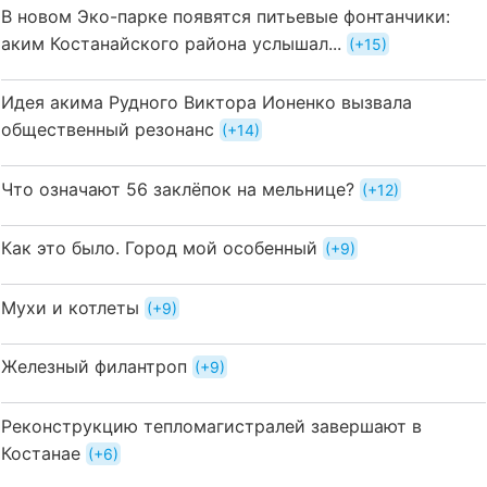
В новом Эко-парке появятся питьевые фонтанчики:
аким Костанайского района услышал...
+15
Идея акима Рудного Виктора Ионенко вызвала
общественный резонанс
+14
Что означают 56 заклёпок на мельнице?
+12
Как это было. Город мой особенный
+9
Мухи и котлеты
+9
Железный филантроп
+9
Реконструкцию тепломагистралей завершают в
Костанае
+6