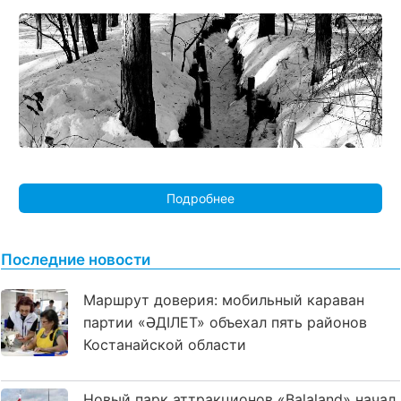
Подробнее
Последние новости
Маршрут доверия: мобильный караван
партии «ӘДІЛЕТ» объехал пять районов
Костанайской области
Новый парк аттракционов «Balaland» начал