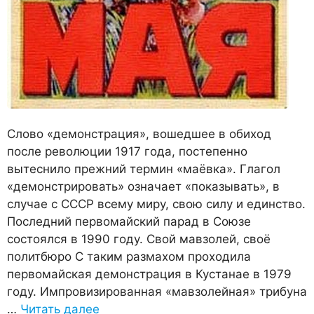
Слово «демонстрация», вошедшее в обиход
после революции 1917 года, постепенно
вытеснило прежний термин «маёвка». Глагол
«демонстрировать» означает «показывать», в
случае с СССР всему миру, свою силу и единство.
Последний первомайский парад в Союзе
состоялся в 1990 году. Свой мавзолей, своё
политбюро С таким размахом проходила
первомайская демонстрация в Кустанае в 1979
году. Импровизированная «мавзолейная» трибуна
…
Читать далее