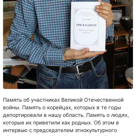
Память об участниках Великой Отечественной
войны. Память о корейцах, которых в те годы
депортировали в нашу область. Память о людях,
которые их приветили как родных. Об этом в
интервью с председателем этнокультурного