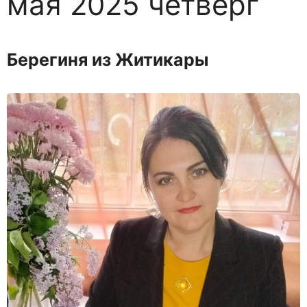
мая 2025 четверг
Берегиня из Житикары