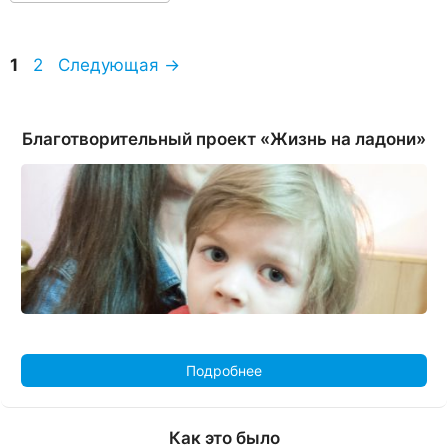
Страница
Страница
1
2
Следующая
→
Благотворительный проект «Жизнь на ладони»
Подробнее
Как это было