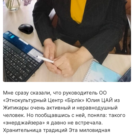
Мне сразу сказали, что руководитель ОО
«Этнокультурный Центр «Бiрлiк» Юлия ЦАЙ из
Житикары очень активный и неравнодушный
человек. Но пообщавшись с ней, поняла: такого
«энерджайзера» я давно не встречала.
Хранительница традиций Эта миловидная