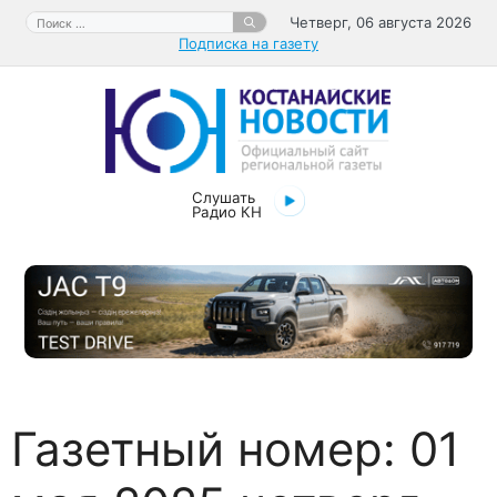
Перейти
Поиск:
Четверг, 06 августа 2026
к
Подписка на газету
содержимому
Слушать
Радио КН
Газетный номер:
01