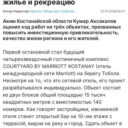
жилье и рекреацию
Автор: Редактор
|
Новости
/
Общество
/
События
02.07.2026
в
18:47
Аким Костанайской области Кумар Аксакалов
оценил ход работ на трёх объектах, призванных
повысить инвестиционную привлекательность,
качество жизни региона и его жителей.
Первой остановкой стал будущий
четырехзвездочный гостиничный комплекс
COURTYARD BY MARRIOTT KOSTANAY (отель
международной сети Marriott) на берегу Тобола.
Несмотря на то, что это сетевой отель, его проект
разрабатывался индивидуально. Объект состоит
из двух блоков общей площадью 15 тысяч
квадратных метров с вместимостью 140
номеров. Как говорят застройщики, изюминкой
отеля станет открытый бар на 10-ом этаже с
террасой, видом на реку и город. Сдать объект в