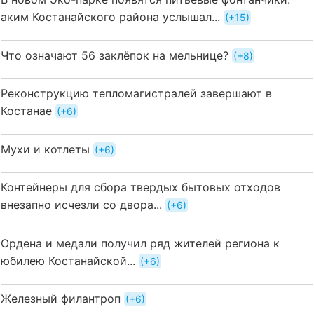
аким Костанайского района услышал...
+15
Что означают 56 заклёпок на мельнице?
+8
Реконструкцию тепломагистралей завершают в
Костанае
+6
Мухи и котлеты
+6
Контейнеры для сбора твердых бытовых отходов
внезапно исчезли со двора...
+6
Ордена и медали получил ряд жителей региона к
юбилею Костанайской...
+6
Железный филантроп
+6