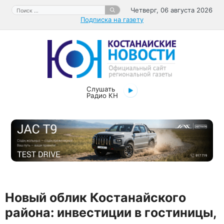
Перейти
Поиск:
Четверг, 06 августа 2026
к
Подписка на газету
содержимому
Слушать
Радио КН
Новый облик Костанайского
района: инвестиции в гостиницы,