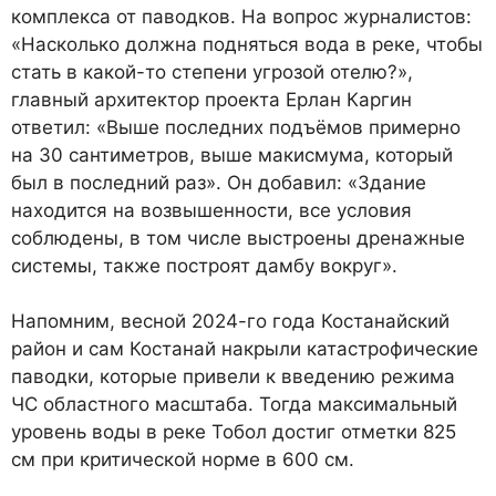
комплекса от паводков. На вопрос журналистов:
«Насколько должна подняться вода в реке, чтобы
стать в какой-то степени угрозой отелю?»,
главный архитектор проекта Ерлан Каргин
ответил: «Выше последних подъёмов примерно
на 30 сантиметров, выше макисмума, который
был в последний раз». Он добавил: «Здание
находится на возвышенности, все условия
соблюдены, в том числе выстроены дренажные
системы, также построят дамбу вокруг».
Напомним, весной 2024-го года Костанайский
район и сам Костанай накрыли катастрофические
паводки, которые привели к введению режима
ЧС областного масштаба. Тогда максимальный
уровень воды в реке Тобол достиг отметки 825
см при критической норме в 600 см.