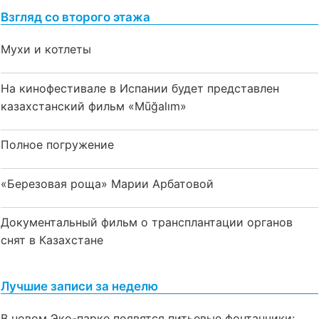
Взгляд со второго этажа
Мухи и котлеты
На кинофестивале в Испании будет представлен
казахстанский фильм «Mūğalım»
Полное погружение
«Березовая роща» Марии Арбатовой
Документальный фильм о трансплантации органов
снят в Казахстане
Лучшие записи за неделю
В новом Эко-парке появятся питьевые фонтанчики: