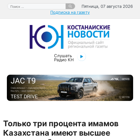
Перейти
Поиск:
Пятница, 07 августа 2026
к
Подписка на газету
содержимому
Слушать
Радио КН
Только три процента имамов
Казахстана имеют высшее