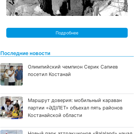
Подробнее
Последние новости
Олимпийский чемпион Серик Сапиев
посетил Костанай
Маршрут доверия: мобильный караван
партии «ӘДІЛЕТ» объехал пять районов
Костанайской области
Новый парк аттракционов «Balaland» начал