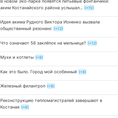
В новом Эко-парке появятся питьевые фонтанчики:
аким Костанайского района услышал...
+15
Идея акима Рудного Виктора Ионенко вызвала
общественный резонанс
+13
Что означают 56 заклёпок на мельнице?
+12
Мухи и котлеты
+9
Как это было. Город мой особенный
+8
Железный филантроп
+8
Реконструкцию тепломагистралей завершают в
Костанае
+6