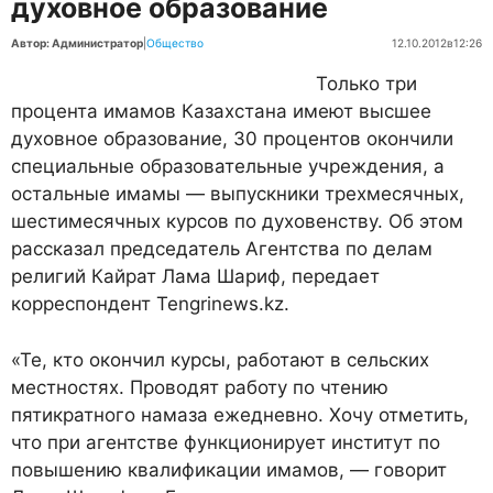
духовное образование
Автор: Администратор
|
Общество
12.10.2012
в
12:26
Только три
процента имамов Казахстана имеют высшее
духовное образование, 30 процентов окончили
специальные образовательные учреждения, а
остальные имамы — выпускники трехмесячных,
шестимесячных курсов по духовенству. Об этом
рассказал председатель Агентства по делам
религий Кайрат Лама Шариф, передает
корреспондент Tengrinews.kz.
«Те, кто окончил курсы, работают в сельских
местностях. Проводят работу по чтению
пятикратного намаза ежедневно. Хочу отметить,
что при агентстве функционирует институт по
повышению квалификации имамов, — говорит