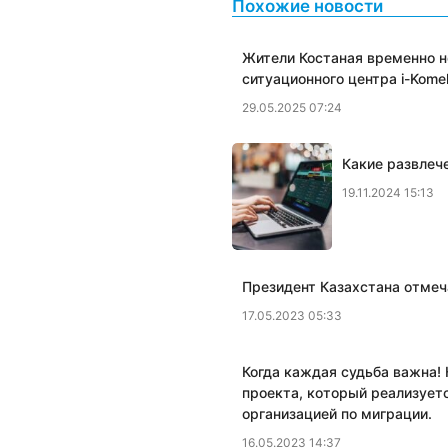
Похожие новости
Жители Костаная временно н
ситуационного центра i-Kome
29.05.2025 07:24
Какие развлеч
19.11.2024 15:13
Президент Казахстана отмеч
17.05.2023 05:33
Когда каждая судьба важна! 
проекта, который реализует
организацией по миграции.
16.05.2023 14:37