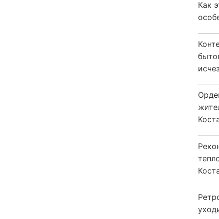
Как 
особ
Конт
быто
исчез
Орде
жите
Коста
Реко
тепл
Кост
Ретр
уход