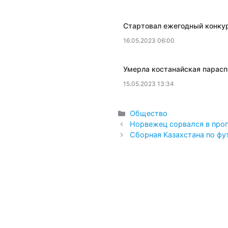
​Стартовал ежегодный конку
16.05.2023 06:00
​Умерла костанайская пара
15.05.2023 13:34
Рубрики
Общество
Норвежец сорвался в проп
Сборная Казахстана по фу