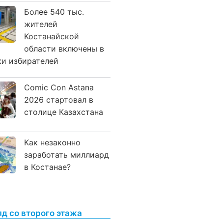
Более 540 тыс.
жителей
Костанайской
области включены в
ки избирателей
Comic Con Astana
2026 стартовал в
столице Казахстана
Как незаконно
заработать миллиард
в Костанае?
яд со второго этажа