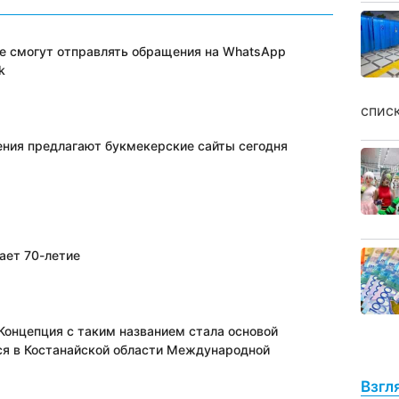
е смогут отправлять обращения на WhatsApp
k
спис
ения предлагают букмекерские сайты сегодня
ает 70-летие
Концепция с таким названием стала основой
ся в Костанайской области Международной
Взгл