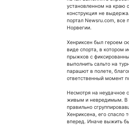
установленном на краю 
конструкция не выдержал
портал Newsru.com, все 
Норвегии.
Хенриксен был героем с
виде спорта, в котором 
прыжков с фиксированны
выполнить сальто на турн
парашют в полете, благо
ответственный момент п
Несмотря на неудачное с
живым и невредимым. В 
правильно сгруппировав
Хенриксена, его спасло т
вперед. Иначе выжить бы