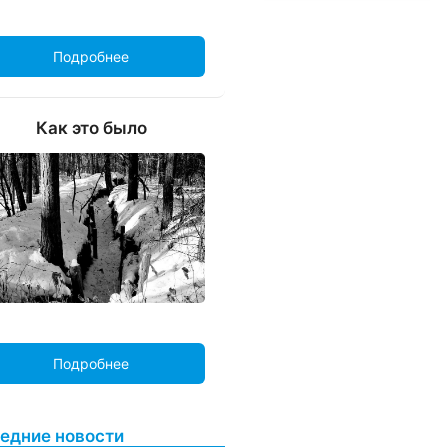
Подробнее
Как это было
Подробнее
едние новости