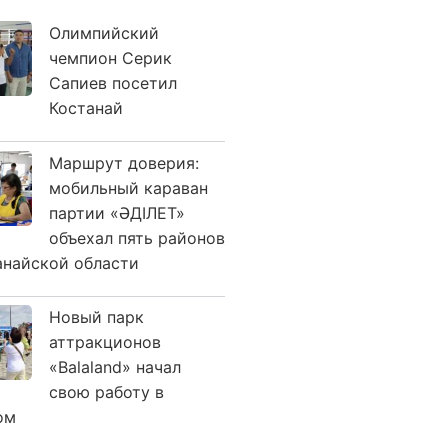
Олимпийский
чемпион Серик
Сапиев посетил
Костанай
Маршрут доверия:
мобильный караван
партии «ӘДІЛЕТ»
объехал пять районов
анайской области
Новый парк
аттракционов
«Balaland» начал
свою работу в
ом