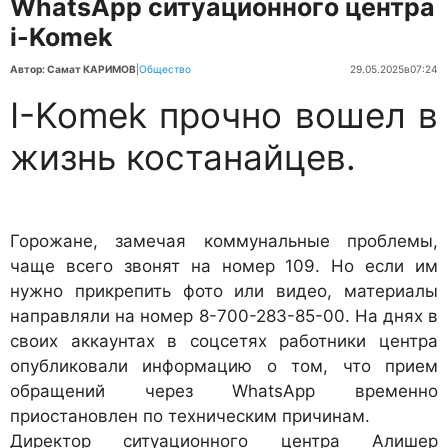
WhatsApp ситуационного центра
i-Komek
Автор: Самат КАРИМОВ
|
Общество
29.05.2025
в
07:24
I-Komek прочно вошел в
жизнь костанайцев.
Горожане, замечая коммунальные проблемы,
чаще всего звонят на номер 109. Но если им
нужно прикрепить фото или видео, материалы
направляли на номер 8-700-283-85-00. На днях в
своих аккаунтах в соцсетях работники центра
опубликовали информацию о том, что прием
обращений через WhatsApp временно
приостановлен по техническим причинам.
Директор ситуационного центра Алишер