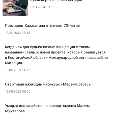
19.11.2024 15:13
Президент Казахстана отмечает 70-летие
17.05.2023 05:33
Когда каждая судьба важна! Концепция с таким
названием стала основой проекта, который реализуется
в Костанайской области Международной организацией по
миграции.
16.05.2023 14:37
​Стартовал ежегодный конкурс «Мерейлi отбасы»
16.05.2023 06:00
​Умерла костанайская параспортсменка Малика
Муктарова