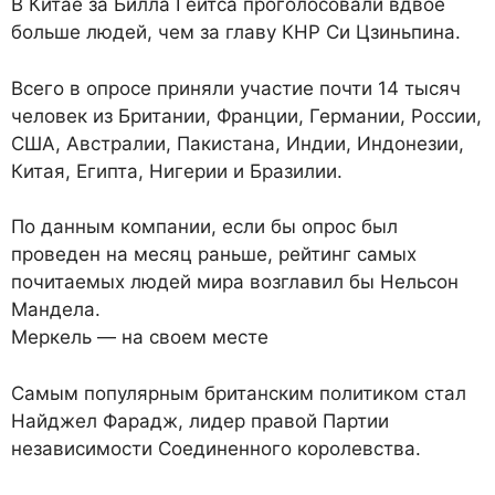
В Китае за Билла Гейтса проголосовали вдвое
больше людей, чем за главу КНР Си Цзиньпина.
Всего в опросе приняли участие почти 14 тысяч
человек из Британии, Франции, Германии, России,
США, Австралии, Пакистана, Индии, Индонезии,
Китая, Египта, Нигерии и Бразилии.
По данным компании, если бы опрос был
проведен на месяц раньше, рейтинг самых
почитаемых людей мира возглавил бы Нельсон
Мандела.
Меркель — на своем месте
Самым популярным британским политиком стал
Найджел Фарадж, лидер правой Партии
независимости Соединенного королевства.