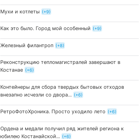
Мухи и котлеты
+9
Как это было. Город мой особенный
+9
Железный филантроп
+8
Реконструкцию тепломагистралей завершают в
Костанае
+6
Контейнеры для сбора твердых бытовых отходов
внезапно исчезли со двора...
+6
РетроФотоХроника. Просто уходило лето
+6
Ордена и медали получил ряд жителей региона к
юбилею Костанайской...
+6