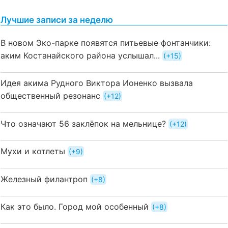
Лучшие записи за неделю
В новом Эко-парке появятся питьевые фонтанчики:
аким Костанайского района услышал...
+15
Идея акима Рудного Виктора Ионенко вызвала
общественный резонанс
+12
Что означают 56 заклёпок на мельнице?
+12
Мухи и котлеты
+9
Железный филантроп
+8
Как это было. Город мой особенный
+8