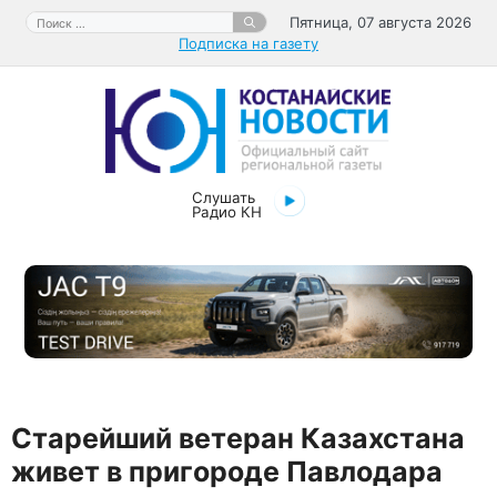
Перейти
Поиск:
Пятница, 07 августа 2026
к
Подписка на газету
содержимому
Слушать
Радио КН
Старейший ветеран Казахстана
живет в пригороде Павлодара