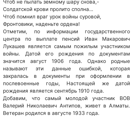
Чтоб не пылать земному шару снова,-
Солдатской крови пролито сполна…
Чтоб помнил враг урок войны суровой,
Фронтовики, наденьте ордена!
Отметим, по информации государственного
центра по выплате пенсий Иван Макарович
Лукашев является самым пожилым участником
войны. Датой его рождения по документам
значится август 1906 года. Однако родные
называют эти данные ошибкой, которая
закралась в документы при оформлении в
послевоенные годы, Настоящей же датой
рождения является сентябрь 1910 года.
Добавим, что самый молодой участник ВОВ
Валерий Николаевич Антипов, живет в Алматы.
Ветеран родился в августе 1933 года.