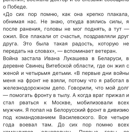
о Победе.
«До сих пор помню, как она крепко плакала,
обнимая нас. Не знаю, откуда взялись силы, я
после ранения, головы не мог поднять, а тут —
ожил. Все плакали от счастья, поздравляли друг
друга. Это была такая радость, которую не
передать на словах», — вспоминает ветеран.
Война застала Ивана Лукашева в Беларуси, в
деревне Свинец Витебской области, где он жил с
женой и четырьмя детьми. «В первые дни войны
меня на фронт не взяли, потому что я работал в
железнодорожном депо. Говорили, что мой долг
— помогать фронту в тылу. А когда враг прижал и
стал рваться к Москве, мобилизовали всех
мужчин. Я попал на Белорусский фронт в дивизию
под командованием Василевского. Все четыре
года воевал там. До сих пор помню всех