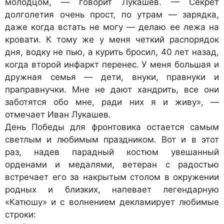
молодцом, — говорит Лукашев. — Секрет
долголетия очень прост, по утрам — зарядка,
даже когда встать не могу — делаю ее лежа на
кровати. К тому же у меня четкий распорядок
дня, водку не пью, а курить бросил, 40 лет назад,
когда второй инфаркт перенес. У меня большая и
дружная семья — дети, внуки, правнуки и
праправнучки. Мне не дают хандрить, все они
заботятся обо мне, ради них я и живу», —
отмечает Иван Лукашев.
День Победы для фронтовика остается самым
светлым и любимым праздником. Вот и в этот
раз, надев парадный костюм увешанный
орденами и медалями, ветеран с радостью
встречает его за накрытым столом в окружении
родных и близких, напевает легендарную
«Катюшу» и с волнением декламирует любимые
строки: