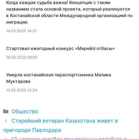
Когда каждая судьба важна! Концепция с таким
названием стала основой проекта, который реализуется
в Костанайской области Международной организацией по
миграции.
16.05.2023 14:37
​Стартовал ежегодный конкурс «Мерейлi отбасы»
16.05.2023 06:00
​Умерла костанайская параспортсменка Малика
Муктарова
15.05.2023 13:34
Рубрики
Общество
Старейший ветеран Казахстана живет в
пригороде Павлодара