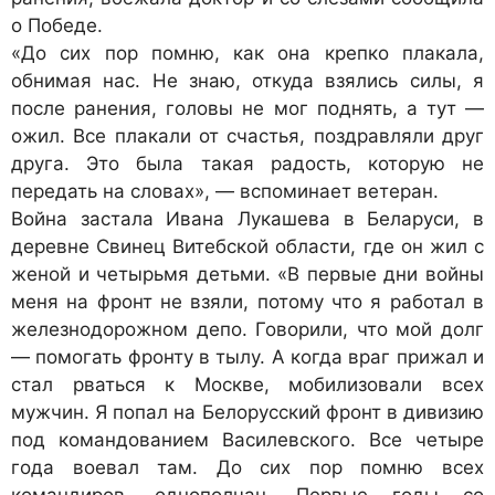
о Победе.
«До сих пор помню, как она крепко плакала,
обнимая нас. Не знаю, откуда взялись силы, я
после ранения, головы не мог поднять, а тут —
ожил. Все плакали от счастья, поздравляли друг
друга. Это была такая радость, которую не
передать на словах», — вспоминает ветеран.
Война застала Ивана Лукашева в Беларуси, в
деревне Свинец Витебской области, где он жил с
женой и четырьмя детьми. «В первые дни войны
меня на фронт не взяли, потому что я работал в
железнодорожном депо. Говорили, что мой долг
— помогать фронту в тылу. А когда враг прижал и
стал рваться к Москве, мобилизовали всех
мужчин. Я попал на Белорусский фронт в дивизию
под командованием Василевского. Все четыре
года воевал там. До сих пор помню всех