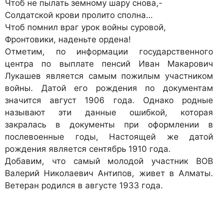
Чтоб не пылать земному шару снова,-
Солдатской крови пролито сполна…
Чтоб помнил враг урок войны суровой,
Фронтовики, наденьте ордена!
Отметим, по информации государственного
центра по выплате пенсий Иван Макарович
Лукашев является самым пожилым участником
войны. Датой его рождения по документам
значится август 1906 года. Однако родные
называют эти данные ошибкой, которая
закралась в документы при оформлении в
послевоенные годы, Настоящей же датой
рождения является сентябрь 1910 года.
Добавим, что самый молодой участник ВОВ
Валерий Николаевич Антипов, живет в Алматы.
Ветеран родился в августе 1933 года.