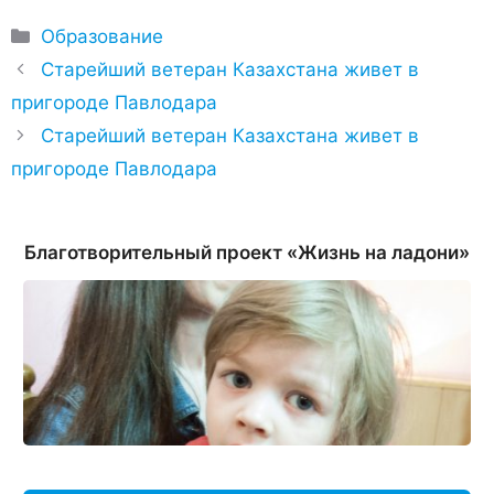
Рубрики
Образование
Старейший ветеран Казахстана живет в
пригороде Павлодара
Старейший ветеран Казахстана живет в
пригороде Павлодара
Благотворительный проект «Жизнь на ладони»