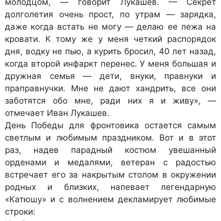
молодцом, — говорит Лукашев. — Секрет
долголетия очень прост, по утрам — зарядка,
даже когда встать не могу — делаю ее лежа на
кровати. К тому же у меня четкий распорядок
дня, водку не пью, а курить бросил, 40 лет назад,
когда второй инфаркт перенес. У меня большая и
дружная семья — дети, внуки, правнуки и
праправнучки. Мне не дают хандрить, все они
заботятся обо мне, ради них я и живу», —
отмечает Иван Лукашев.
День Победы для фронтовика остается самым
светлым и любимым праздником. Вот и в этот
раз, надев парадный костюм увешанный
орденами и медалями, ветеран с радостью
встречает его за накрытым столом в окружении
родных и близких, напевает легендарную
«Катюшу» и с волнением декламирует любимые
строки: