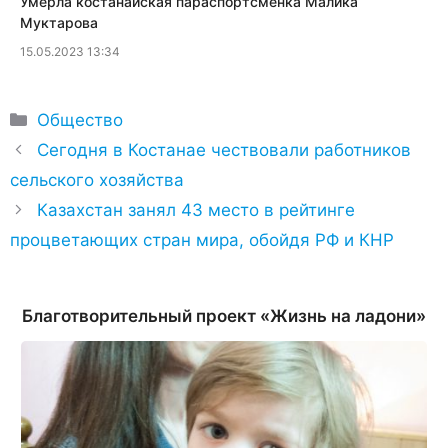
​Умерла костанайская параспортсменка Малика
Муктарова
15.05.2023 13:34
Рубрики
Общество
Сегодня в Костанае чествовали работников
сельского хозяйства
Казахстан занял 43 место в рейтинге
процветающих стран мира, обойдя РФ и КНР
Благотворительный проект «Жизнь на ладони»