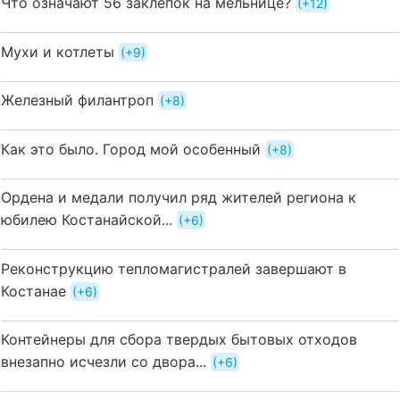
Что означают 56 заклёпок на мельнице?
+12
Мухи и котлеты
+9
Железный филантроп
+8
Как это было. Город мой особенный
+8
Ордена и медали получил ряд жителей региона к
юбилею Костанайской...
+6
Реконструкцию тепломагистралей завершают в
Костанае
+6
Контейнеры для сбора твердых бытовых отходов
внезапно исчезли со двора...
+6