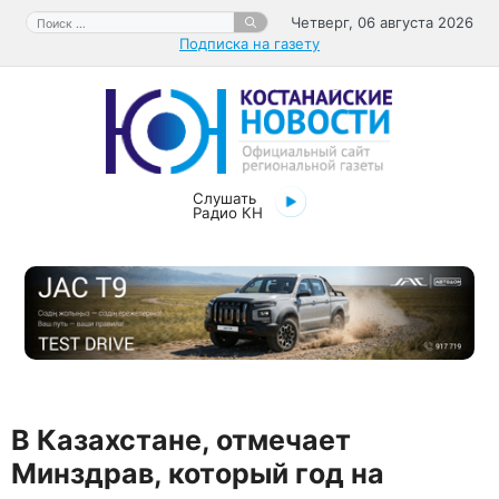
Перейти
Поиск:
Четверг, 06 августа 2026
к
Подписка на газету
содержимому
Слушать
Радио КН
В Казахстане, отмечает
Минздрав, который год на