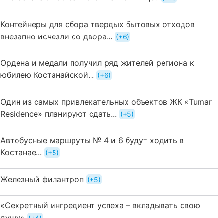
Контейнеры для сбора твердых бытовых отходов
внезапно исчезли со двора...
+6
Ордена и медали получил ряд жителей региона к
юбилею Костанайской...
+6
Один из самых привлекательных объектов ЖК «Tumar
Residence» планируют сдать...
+5
Автобусные маршруты № 4 и 6 будут ходить в
Костанае...
+5
Железный филантроп
+5
«Секретный ингредиент успеха – вкладывать свою
душу»
+4