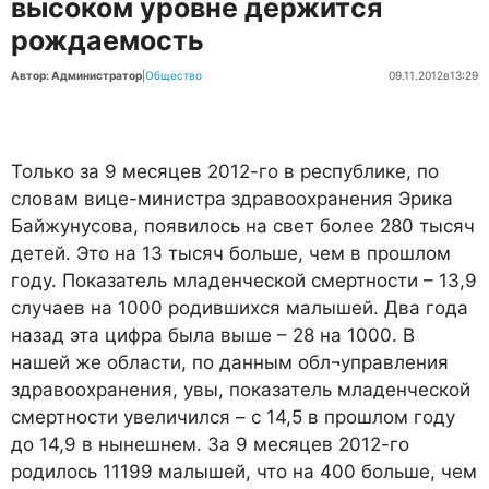
высоком уровне держится
рождаемость
Автор: Администратор
|
Общество
09.11.2012
в
13:29
Только за 9 месяцев 2012-го в республике, по
словам вице-министра здравоохранения Эрика
Байжунусова, появилось на свет более 280 тысяч
детей. Это на 13 тысяч больше, чем в прошлом
году. Показатель младенческой смертности – 13,9
случаев на 1000 родившихся малышей. Два года
назад эта цифра была выше – 28 на 1000. В
нашей же области, по данным обл¬управления
здравоохранения, увы, показатель младенческой
смертности увеличился – с 14,5 в прошлом году
до 14,9 в нынешнем. За 9 месяцев 2012-го
родилось 11199 малышей, что на 400 больше, чем