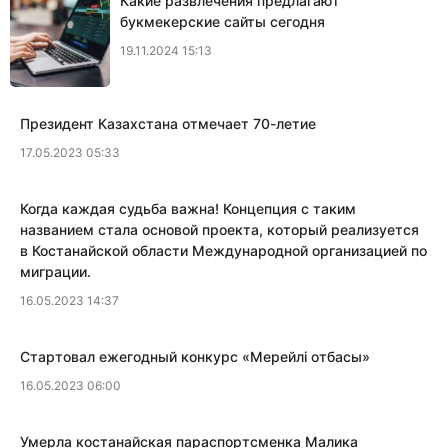
Какие развлечения предлагают
букмекерские сайты сегодня
19.11.2024 15:13
Президент Казахстана отмечает 70-летие
17.05.2023 05:33
Когда каждая судьба важна! Концепция с таким
названием стала основой проекта, который реализуется
в Костанайской области Международной организацией по
миграции.
16.05.2023 14:37
​Стартовал ежегодный конкурс «Мерейлi отбасы»
16.05.2023 06:00
​Умерла костанайская параспортсменка Малика