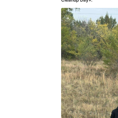
Cleanup Day».