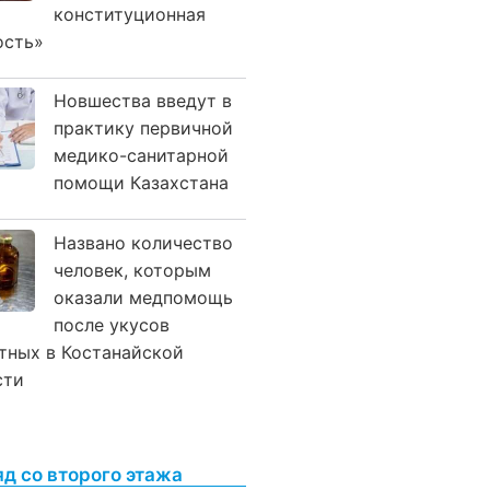
конституционная
ость»
Новшества введут в
практику первичной
медико-санитарной
помощи Казахстана
Названо количество
человек, которым
оказали медпомощь
после укусов
тных в Костанайской
сти
яд со второго этажа