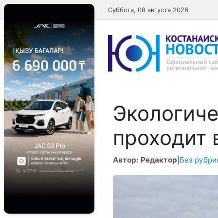
Перейти
Суббота, 08 августа 2026
к
содержимому
Экологиче
проходит 
Автор: Редактор
|
Без рубри