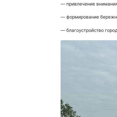
— привлечение внимания 
— формирование бережн
— благоустройство город