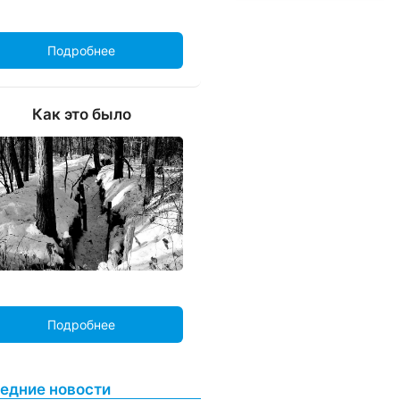
Подробнее
Как это было
Подробнее
едние новости