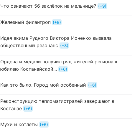
Что означают 56 заклёпок на мельнице?
+9
Железный филантроп
+8
Идея акима Рудного Виктора Ионенко вызвала
общественный резонанс
+8
Ордена и медали получил ряд жителей региона к
юбилею Костанайской...
+6
Как это было. Город мой особенный
+6
Реконструкцию тепломагистралей завершают в
Костанае
+6
Мухи и котлеты
+6