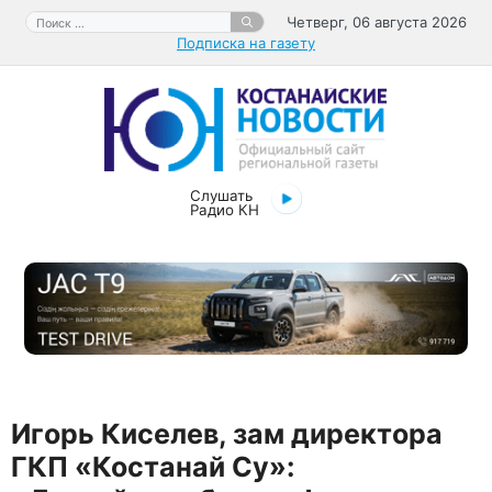
Перейти
Поиск:
Четверг, 06 августа 2026
к
Подписка на газету
содержимому
Слушать
Радио КН
Игорь Киселев, зам директора
ГКП «Костанай Су»: