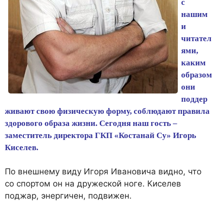
с
нашим
и
читател
ями,
каким
образом
они
поддер
живают свою физическую форму, соблюдают правила
здорового образа жизни. Сегодня наш гость –
заместитель директора ГКП «Костанай Су» Игорь
Киселев.
По внешнему виду Игоря Ивановича видно, что
со спортом он на дружеской ноге. Киселев
поджар, энергичен, подвижен.