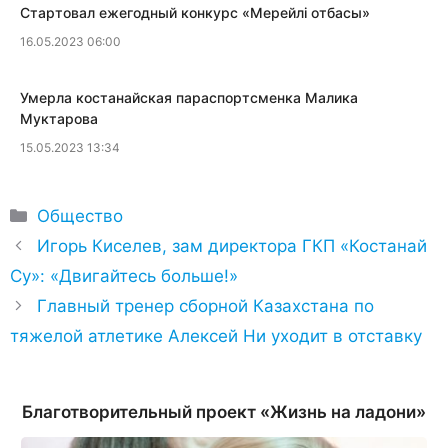
​Стартовал ежегодный конкурс «Мерейлi отбасы»
16.05.2023 06:00
​Умерла костанайская параспортсменка Малика
Муктарова
15.05.2023 13:34
Рубрики
Общество
Игорь Киселев, зам директора ГКП «Костанай
Су»: «Двигайтесь больше!»
Главный тренер сборной Казахстана по
тяжелой атлетике Алексей Ни уходит в отставку
Благотворительный проект «Жизнь на ладони»