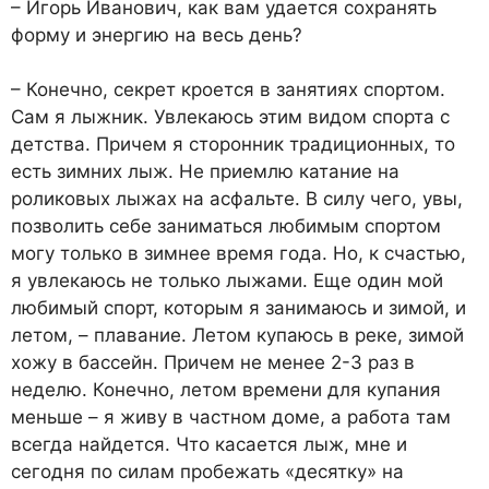
– Игорь Иванович, как вам удается сохранять
форму и энергию на весь день?
– Конечно, секрет кроется в занятиях спортом.
Сам я лыжник. Увлекаюсь этим видом спорта с
детства. Причем я сторонник традиционных, то
есть зимних лыж. Не приемлю катание на
роликовых лыжах на асфальте. В силу чего, увы,
позволить себе заниматься любимым спортом
могу только в зимнее время года. Но, к счастью,
я увлекаюсь не только лыжами. Еще один мой
любимый спорт, которым я занимаюсь и зимой, и
летом, – плавание. Летом купаюсь в реке, зимой
хожу в бассейн. Причем не менее 2-3 раз в
неделю. Конечно, летом времени для купания
меньше – я живу в частном доме, а работа там
всегда найдется. Что касается лыж, мне и
сегодня по силам пробежать «десятку» на