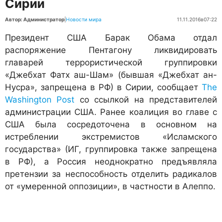
Сирии
Автор: Администратор
|
Новости мира
11.11.2016
в
07:22
Президент США Барак Обама отдал
распоряжение Пентагону ликвидировать
главарей террористической группировки
«Джебхат Фатх аш-Шам» (бывшая «Джебхат ан-
Нусра», запрещена в РФ) в Сирии, сообщает
The
Washington Post
со ссылкой на представителей
администрации США. Ранее коалиция во главе с
США была сосредоточена в основном на
истреблении экстремистов «Исламского
государства» (ИГ, группировка также запрещена
в РФ), а Россия неоднократно предъявляла
претензии за неспособность отделить радикалов
от «умеренной оппозиции», в частности в Алеппо.