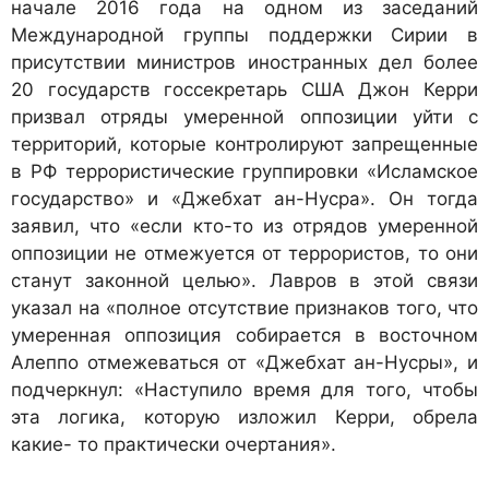
начале 2016 года на одном из заседаний
Международной группы поддержки Сирии в
присутствии министров иностранных дел более
20 государств госсекретарь США Джон Керри
призвал отряды умеренной оппозиции уйти с
территорий, которые контролируют запрещенные
в РФ террористические группировки «Исламское
государство» и «Джебхат ан-Нусра». Он тогда
заявил, что «если кто-то из отрядов умеренной
оппозиции не отмежуется от террористов, то они
станут законной целью». Лавров в этой связи
указал на «полное отсутствие признаков того, что
умеренная оппозиция собирается в восточном
Алеппо отмежеваться от «Джебхат ан-Нусры», и
подчеркнул: «Наступило время для того, чтобы
эта логика, которую изложил Керри, обрела
какие- то практически очертания».