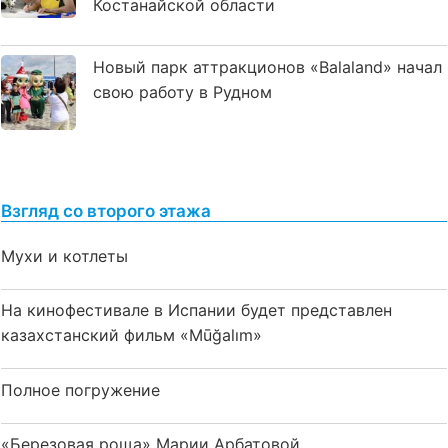
Костанайской области
Новый парк аттракционов «Balaland» начал
свою работу в Рудном
Взгляд со второго этажа
Мухи и котлеты
На кинофестивале в Испании будет представлен
казахстанский фильм «Mūğalım»
Полное погружение
«Березовая роща» Марии Арбатовой