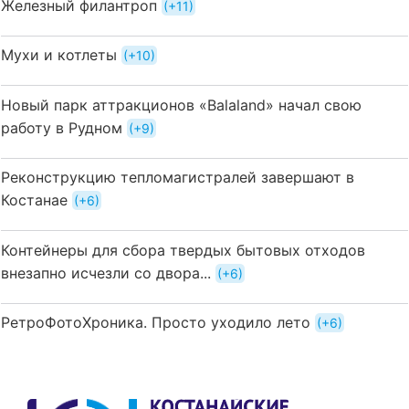
Железный филантроп
+11
Мухи и котлеты
+10
Новый парк аттракционов «Balaland» начал свою
работу в Рудном
+9
Реконструкцию тепломагистралей завершают в
Костанае
+6
Контейнеры для сбора твердых бытовых отходов
внезапно исчезли со двора...
+6
РетроФотоХроника. Просто уходило лето
+6