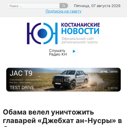
Перейти
Поиск:
Пятница, 07 августа 2026
к
Подписка на газету
содержимому
Слушать
Радио КН
Обама велел уничтожить
главарей «Джебхат ан-Нусры» в