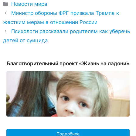
Рубрики
Новости мира
Министр обороны ФРГ призвала Трампа к
жестким мерам в отношении России
Психологи рассказали родителям как уберечь
детей от суицида
Благотворительный проект «Жизнь на ладони»
Подробнее